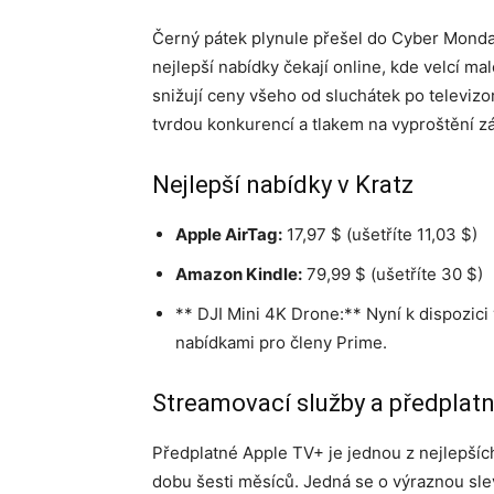
Černý pátek plynule přešel do Cyber Monday 
nejlepší nabídky čekají online, kde velcí m
snižují ceny všeho od sluchátek po televizor
tvrdou konkurencí a tlakem na vyproštění z
Nejlepší nabídky v Kratz
Apple AirTag:
17,97 $ (ušetříte 11,03 $)
Amazon Kindle:
79,99 $ (ušetříte 30 $)
** DJI Mini 4K Drone:** Nyní k dispozic
nabídkami pro členy Prime.
Streamovací služby a předplat
Předplatné Apple TV+ je jednou z nejlepší
dobu šesti měsíců. Jedná se o výraznou s