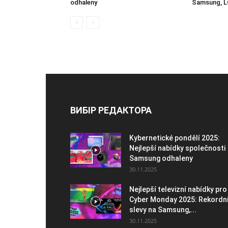
odhaleny
Samsung, L
ВИБІР РЕДАКТОРА
Kybernetické pondělí 2025:
Nejlepší nabídky společnosti
Samsung odhaleny
30.11.2025
Nejlepší televizní nabídky pro
Cyber Monday 2025: Rekordn
slevy na Samsung,...
30.11.2025