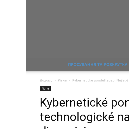
ПРОСУВАННЯ ТА РОЗКРУТКА
Додому
Різне
Kybernetické pondělí 2025: Nejlepší
Різне
Kybernetické pon
technologické na