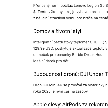
Přenosný herní počítač Lenovo Legion Go S j
$. Tento výkonný stroj je vybaven proces
z něj činí atraktivní volbu pro hráče na cest
Domov a životní styl
Inteligentní bezdrátový teploměr CHEF iQ 
129,99 USD, poskytuje aktualizace teploty v
domeček pro panenky Barbie DreamHouse sto
ideální dárek pro děti.
Budoucnost dronů: DJI Under T
Dron DJI Mini 4K se prodává za historicky 
roku 2025 je nyní čas na zásoby.
Apple slevy: AirPods za rekord