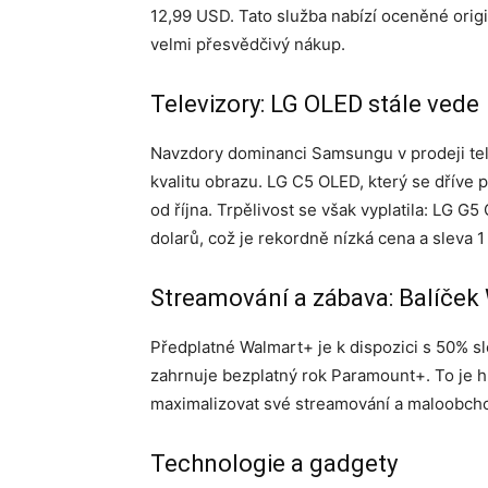
12,99 USD. Tato služba nabízí oceněné orig
velmi přesvědčivý nákup.
Televizory: LG OLED stále vede
Navzdory dominanci Samsungu v prodeji tel
kvalitu obrazu. LG C5 OLED, který se dříve p
od října. Trpělivost se však vyplatila: LG 
dolarů, což je rekordně nízká cena a sleva 
Streamování a zábava: Balíček
Předplatné Walmart+ je k dispozici s 50% 
zahrnuje bezplatný rok Paramount+. To je hla
maximalizovat své streamování a maloobcho
Technologie a gadgety