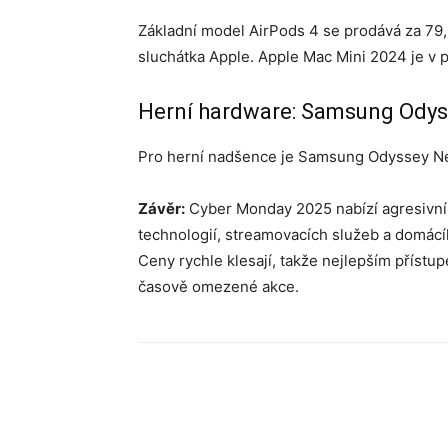
Základní model AirPods 4 se prodává za 79,
sluchátka Apple. Apple Mac Mini 2024 je v pr
Herní hardware: Samsung Ody
Pro herní nadšence je Samsung Odyssey Neo 
Závěr:
Cyber ​​​​Monday 2025 nabízí agresivn
technologií, streamovacích služeb a domácíh
Ceny rychle klesají, takže nejlepším přístu
časově omezené akce.