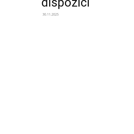
dispozici
30.11.2025