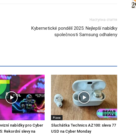
Наступна стаття
Kybernetické pondělí 2025: Nejlepší nabídky
společnosti Samsung odhaleny
Різне
evizní nabídky pro Cyber
Sluchátka Technics AZ100: sleva 77
: Rekordní slevy na
USD na Cyber Monday