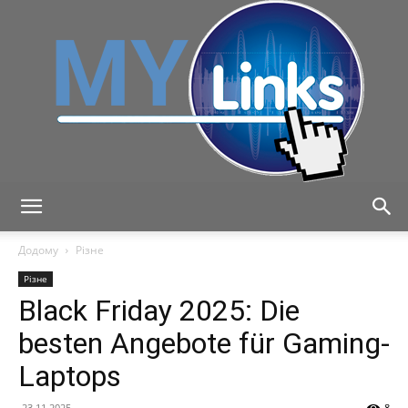
MyLink
Додому
Різне
Різне
Black Friday 2025: Die
besten Angebote für Gaming-
Laptops
23.11.2025
8