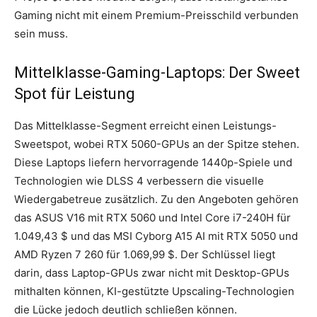
Gaming nicht mit einem Premium-Preisschild verbunden
sein muss.
Mittelklasse-Gaming-Laptops: Der Sweet
Spot für Leistung
Das Mittelklasse-Segment erreicht einen Leistungs-
Sweetspot, wobei RTX 5060-GPUs an der Spitze stehen.
Diese Laptops liefern hervorragende 1440p-Spiele und
Technologien wie DLSS 4 verbessern die visuelle
Wiedergabetreue zusätzlich. Zu den Angeboten gehören
das ASUS V16 mit RTX 5060 und Intel Core i7-240H für
1.049,43 $ und das MSI Cyborg A15 AI mit RTX 5050 und
AMD Ryzen 7 260 für 1.069,99 $. Der Schlüssel liegt
darin, dass Laptop-GPUs zwar nicht mit Desktop-GPUs
mithalten können, KI-gestützte Upscaling-Technologien
die Lücke jedoch deutlich schließen können.