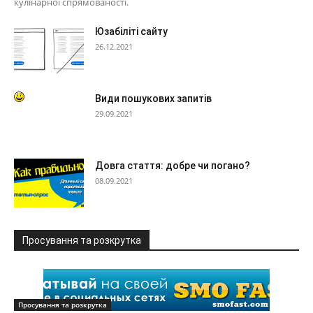
кулінарної спрямованості.
Юзабіліті сайту
26.12.2021
Види пошукових запитів
29.09.2021
Довга стаття: добре чи погано?
08.09.2021
Просування та розкрутка
Просування та розкрутка