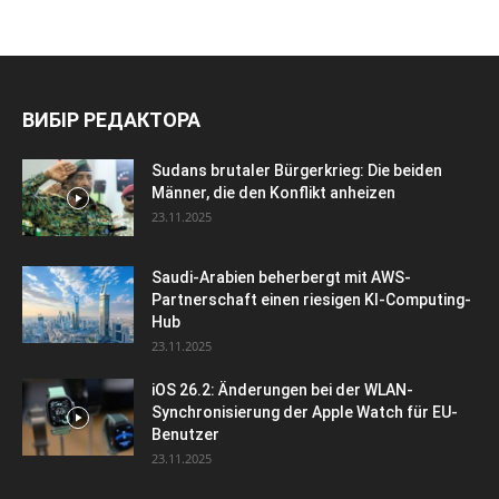
ВИБІР РЕДАКТОРА
Sudans brutaler Bürgerkrieg: Die beiden
Männer, die den Konflikt anheizen
23.11.2025
Saudi-Arabien beherbergt mit AWS-
Partnerschaft einen riesigen KI-Computing-
Hub
23.11.2025
iOS 26.2: Änderungen bei der WLAN-
Synchronisierung der Apple Watch für EU-
Benutzer
23.11.2025