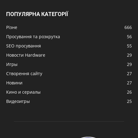
ПОПУЛЯРНА КАТЕГОРІЇ
Різне
666
Просування та розкрутка
56
SEO просування
55
Новости Hardware
29
Игры
29
Створення сайту
27
Новини
27
Кино и сериалы
26
Видеоигры
25