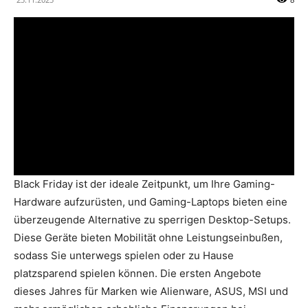
Black Friday ist der ideale Zeitpunkt, um Ihre Gaming-
Hardware aufzurüsten, und Gaming-Laptops bieten eine
überzeugende Alternative zu sperrigen Desktop-Setups.
Diese Geräte bieten Mobilität ohne Leistungseinbußen,
sodass Sie unterwegs spielen oder zu Hause
platzsparend spielen können. Die ersten Angebote
dieses Jahres für Marken wie Alienware, ASUS, MSI und