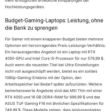
mehr ermöglichen erhebliche Einsparungen bei
Hochleistungsgeräten.
Budget-Gaming-Laptops: Leistung, ohne
die Bank zu sprengen
Für Gamer mit einem knapperen Budget bieten mehrere
Optionen ein hervorragendes Preis-Leistungs-Verhältnis.
Ein herausragendes Angebot ist ein Laptop mit RTX
4050-GPU und Intel Core i5-Prozessor für nur 579,99 $.
Auch wenn die neuesten Titel bei Ultra-Einstellungen
nicht voll ausgeschöpft werden, bietet es ein solides
1080p-Gaming-Erlebnis mit der Option, den
Arbeitsspeicher bei Bedarf später aufzurüsten. Weitere
bemerkenswerte Angebote sind das MSI Thin mit einer
RTX 4050 und 16 GB DDR4-RAM für 699,99 $ und das
ASUS TUF Gaming F16 mit ähnlichen Spezifikationen für
749,99 $. Diese Modelle zeigen, dass leistungsstarkes