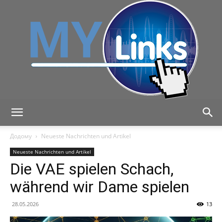
MyLink
Додому
Neueste Nachrichten und Artikel
Neueste Nachrichten und Artikel
Die VAE spielen Schach,
während wir Dame spielen
28.05.2026
13