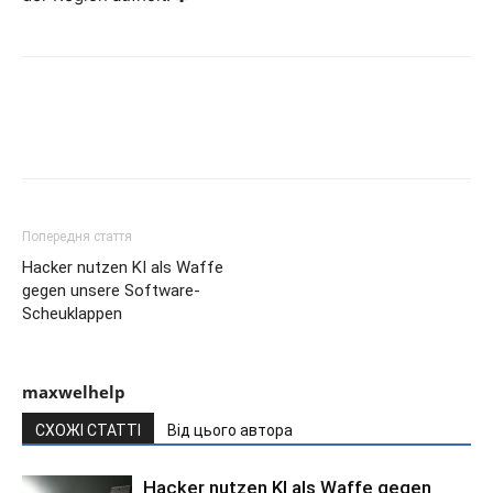
Попередня стаття
Hacker nutzen KI als Waffe
gegen unsere Software-
Scheuklappen
maxwelhelp
СХОЖІ СТАТТІ
Від цього автора
Hacker nutzen KI als Waffe gegen