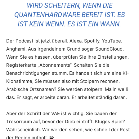
WIRD SCHEITERN, WENN DIE
QUANTENHARDWARE BEREIT IST. ES
IST KEIN WENN. ES IST EIN WANN.
Der Podcast ist jetzt überall. Alexa. Spotify. YouTube.
Anghami. Aus irgendeinem Grund sogar SoundCloud.
Wenn Sie es hassen, überprüfen Sie Ihre Einstellungen.
Registerkarte „Abonnements“. Schalten Sie die
Benachrichtigungen stumm. Es handelt sich um eine KI-
Klonstimme, Sie müssen also mit Stolpern rechnen.
Arabische Ortsnamen? Sie werden stolpern. Malin weiß
das. Er sagt, er arbeite daran. Er arbeitet ständig daran.
Aber der Schritt der VAE ist wichtig. Sie bauen den
Tresorraum auf, bevor der Dieb eintrifft. Kluges Spiel?
Wahrscheinlich. Wir werden sehen, wie schnell der Rest
der Region aufholt. 🧩