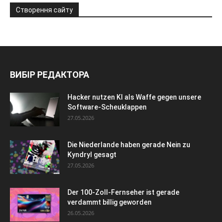
Створення сайту
ВИБІР РЕДАКТОРА
Hacker nutzen KI als Waffe gegen unsere
Software-Scheuklappen
27.05.2026
Die Niederlande haben gerade Nein zu
Kyndryl gesagt
27.05.2026
Der 100-Zoll-Fernseher ist gerade
verdammt billig geworden
26.05.2026