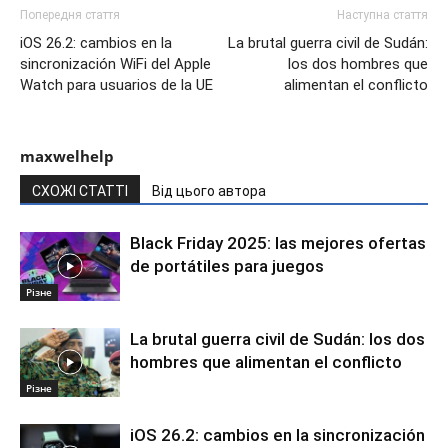
Попередня стаття
Наступна стаття
iOS 26.2: cambios en la
La brutal guerra civil de Sudán:
sincronización WiFi del Apple
los dos hombres que
Watch para usuarios de la UE
alimentan el conflicto
maxwelhelp
СХОЖІ СТАТТІ
Від цього автора
Black Friday 2025: las mejores ofertas
de portátiles para juegos
Різне
La brutal guerra civil de Sudán: los dos
hombres que alimentan el conflicto
Різне
iOS 26.2: cambios en la sincronización