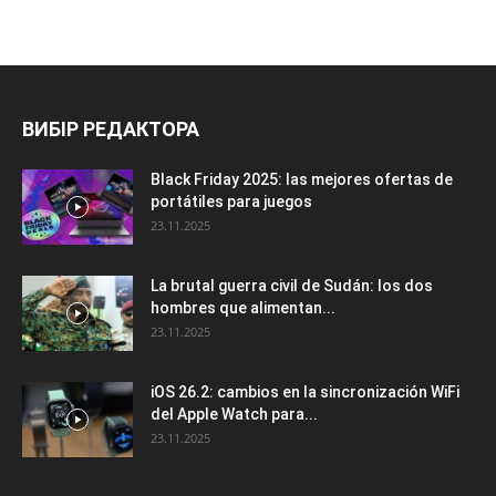
ВИБІР РЕДАКТОРА
Black Friday 2025: las mejores ofertas de
portátiles para juegos
23.11.2025
La brutal guerra civil de Sudán: los dos
hombres que alimentan...
23.11.2025
iOS 26.2: cambios en la sincronización WiFi
del Apple Watch para...
23.11.2025