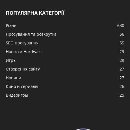
ПОПУЛЯРНА КАТЕГОРІЇ
Різне
630
Просування та розкрутка
56
SEO просування
55
Новости Hardware
29
Игры
29
Створення сайту
27
Новини
27
Кино и сериалы
26
Видеоигры
25