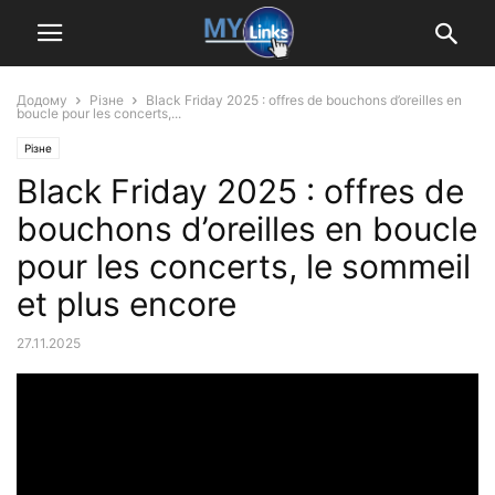
Додому
Різне
Black Friday 2025 : offres de bouchons d’oreilles en
boucle pour les concerts,...
Різне
Black Friday 2025 : offres de
bouchons d’oreilles en boucle
pour les concerts, le sommeil
et plus encore
27.11.2025