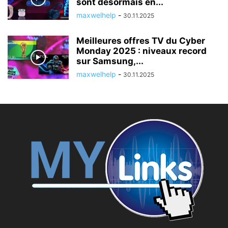
sont désormais en...
maxwelhelp
-
30.11.2025
Meilleures offres TV du Cyber ​​
Monday 2025 : niveaux record
sur Samsung,...
maxwelhelp
-
30.11.2025