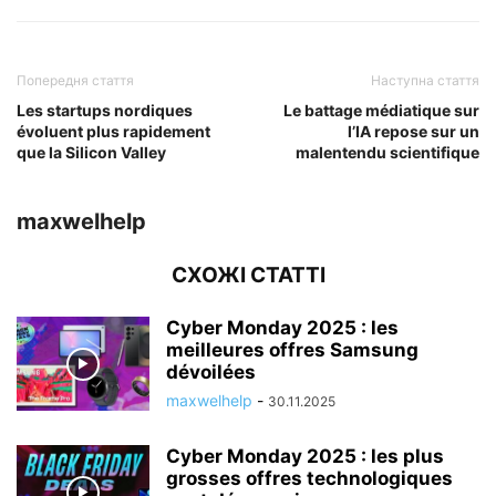
Попередня стаття
Наступна стаття
Les startups nordiques
Le battage médiatique sur
évoluent plus rapidement
l’IA repose sur un
que la Silicon Valley
malentendu scientifique
maxwelhelp
СХОЖІ СТАТТІ
Cyber ​​Monday 2025 : les
meilleures offres Samsung
dévoilées
maxwelhelp
-
30.11.2025
Cyber ​​Monday 2025 : les plus
grosses offres technologiques