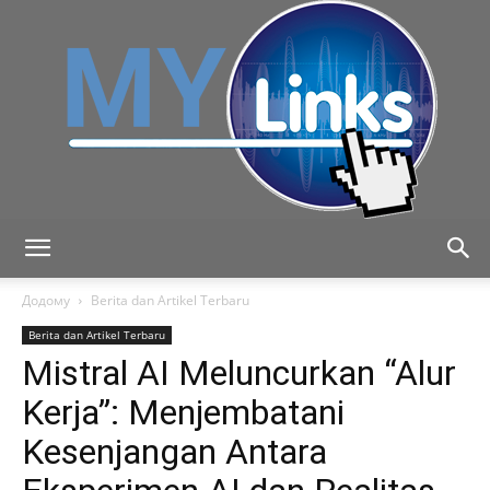
MyLink
Додому
Berita dan Artikel Terbaru
Berita dan Artikel Terbaru
Mistral AI Meluncurkan “Alur
Kerja”: Menjembatani
Kesenjangan Antara