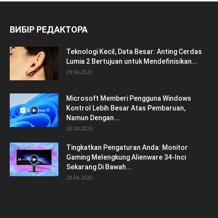
ВИБІР РЕДАКТОРА
Teknologi Kecil, Data Besar: Anting Cerdas
Lumia 2 Bertujuan untuk Mendefinisikan...
29.04.2026
Microsoft Memberi Pengguna Windows
Kontrol Lebih Besar Atas Pembaruan,
Namun Dengan...
28.04.2026
Tingkatkan Pengaturan Anda: Monitor
Gaming Melengkung Alienware 34-Inci
Sekarang Di Bawah...
28.04.2026