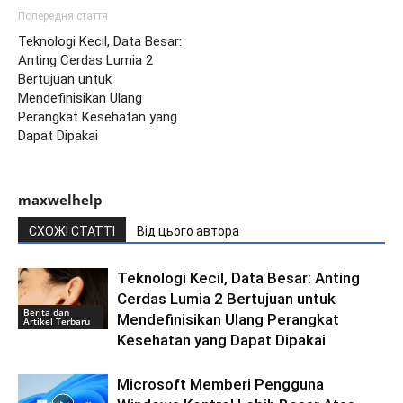
Попередня стаття
Teknologi Kecil, Data Besar:
Anting Cerdas Lumia 2
Bertujuan untuk
Mendefinisikan Ulang
Perangkat Kesehatan yang
Dapat Dipakai
maxwelhelp
СХОЖІ СТАТТІ
Від цього автора
Teknologi Kecil, Data Besar: Anting
Cerdas Lumia 2 Bertujuan untuk
Berita dan
Mendefinisikan Ulang Perangkat
Artikel Terbaru
Kesehatan yang Dapat Dipakai
Microsoft Memberi Pengguna