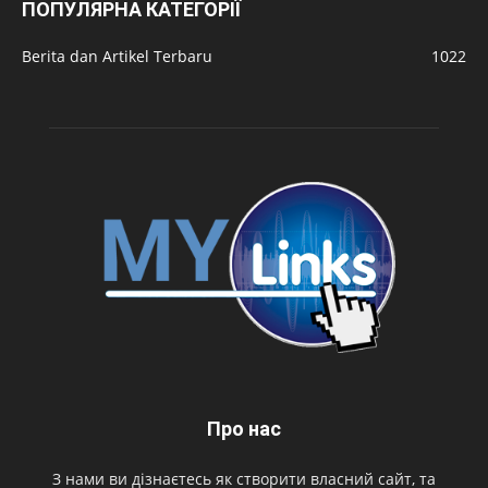
ПОПУЛЯРНА КАТЕГОРІЇ
Berita dan Artikel Terbaru
1022
Про нас
З нами ви дізнаєтесь як створити власний сайт, та