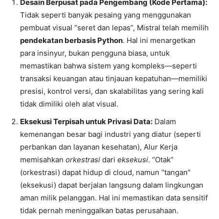
Desain Berpusat pada Pengembang (Kode Pertama):
Tidak seperti banyak pesaing yang menggunakan
pembuat visual “seret dan lepas”, Mistral telah memilih
pendekatan berbasis Python
. Hal ini menargetkan
para insinyur, bukan pengguna biasa, untuk
memastikan bahwa sistem yang kompleks—seperti
transaksi keuangan atau tinjauan kepatuhan—memiliki
presisi, kontrol versi, dan skalabilitas yang sering kali
tidak dimiliki oleh alat visual.
Eksekusi Terpisah untuk Privasi Data:
Dalam
kemenangan besar bagi industri yang diatur (seperti
perbankan dan layanan kesehatan), Alur Kerja
memisahkan
orkestrasi
dari
eksekusi
. “Otak”
(orkestrasi) dapat hidup di cloud, namun “tangan”
(eksekusi) dapat berjalan langsung dalam lingkungan
aman milik pelanggan. Hal ini memastikan data sensitif
tidak pernah meninggalkan batas perusahaan.