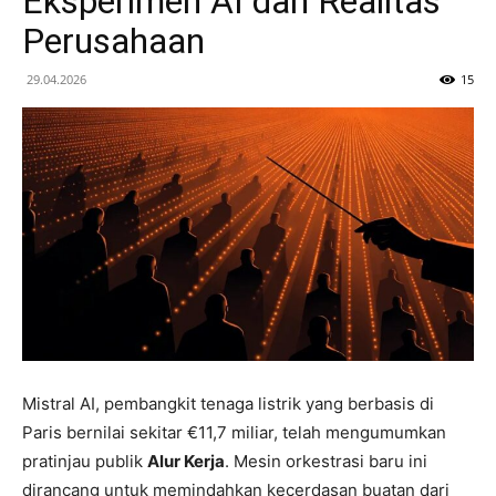
Eksperimen AI dan Realitas
Perusahaan
29.04.2026
15
Mistral AI, pembangkit tenaga listrik yang berbasis di
Paris bernilai sekitar €11,7 miliar, telah mengumumkan
pratinjau publik
Alur Kerja
. Mesin orkestrasi baru ini
dirancang untuk memindahkan kecerdasan buatan dari