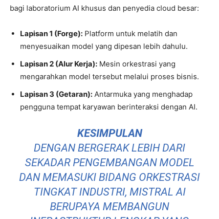
bagi laboratorium AI khusus dan penyedia cloud besar:
Lapisan 1 (Forge):
Platform untuk melatih dan
menyesuaikan model yang dipesan lebih dahulu.
Lapisan 2 (Alur Kerja):
Mesin orkestrasi yang
mengarahkan model tersebut melalui proses bisnis.
Lapisan 3 (Getaran):
Antarmuka yang menghadap
pengguna tempat karyawan berinteraksi dengan AI.
KESIMPULAN
DENGAN BERGERAK LEBIH DARI
SEKADAR PENGEMBANGAN MODEL
DAN MEMASUKI BIDANG ORKESTRASI
TINGKAT INDUSTRI, MISTRAL AI
BERUPAYA MEMBANGUN