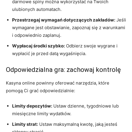
darmowe spiny można wykorzystać na Twoich
ulubionych automatach.
Przestrzegaj wymagań dotyczących zakładów:
Jeśli
wymagane jest obstawianie, zapoznaj się z warunkami
i odpowiednio zaplanuj.
Wypłacaj środki szybko:
Odbierz swoje wygrane i
wypłacić je przed datą wygaśnięcia.
Odpowiedzialna gra: zachowaj kontrolę
Kasyna online powinny oferować narzędzia, które
pomogą Ci grać odpowiedzialnie:
Limity depozytów:
Ustaw dzienne, tygodniowe lub
miesięczne limity wydatków.
Limity strat:
Ustaw maksymalną kwotę, jaką jesteś
skłonny stracić.