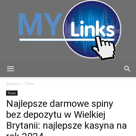
MyLink
Додому
Різне
Різне
Najlepsze darmowe spiny
bez depozytu w Wielkiej
Brytanii: najlepsze kasyna na