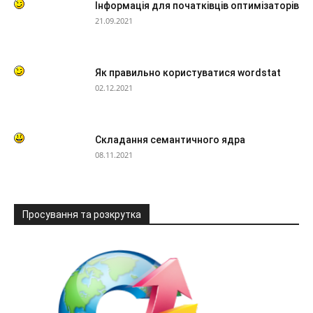
Інформація для початківців оптимізаторів
21.09.2021
Як правильно користуватися wordstat
02.12.2021
Складання семантичного ядра
08.11.2021
Просування та розкрутка