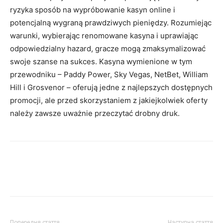
ryzyka sposób na wypróbowanie kasyn online i
potencjalną wygraną prawdziwych pieniędzy. Rozumiejąc
warunki, wybierając renomowane kasyna i uprawiając
odpowiedzialny hazard, gracze mogą zmaksymalizować
swoje szanse na sukces. Kasyna wymienione w tym
przewodniku – Paddy Power, Sky Vegas, NetBet, William
Hill i Grosvenor – oferują jedne z najlepszych dostępnych
promocji, ale przed skorzystaniem z jakiejkolwiek oferty
należy zawsze uważnie przeczytać drobny druk.
Попередня стаття
Наступна стаття