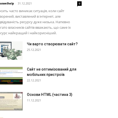
xwelhelp
-
31.12.2021
0
сить часто виникає ситуація, коли сайт
ворений, виставлений в інтернет, але
двідуваність ресурсу дуже низька. Напевно
гато власників сайтів вважають, що саме їх
сурс найкращий і найкорисніший.
Чи варто створювати сайт?
25.12.2021
Сайт не оптимізований для
мобільних пристроїв
22.12.2021
Основи HTML (частина 3)
11.12.2021