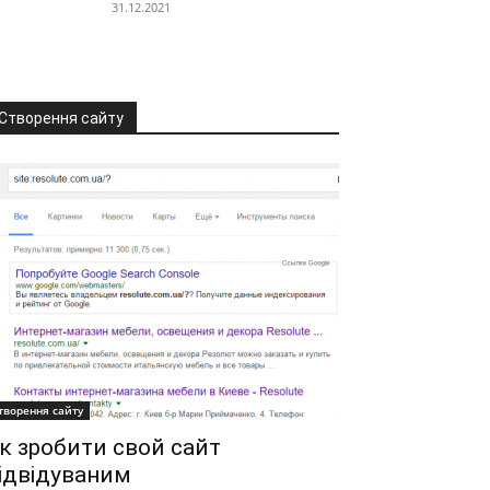
31.12.2021
Створення сайту
творення сайту
к зробити свой сайт
ідвідуваним