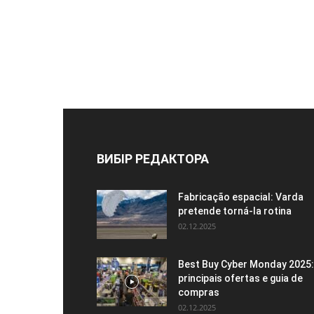
ВИБІР РЕДАКТОРА
Fabricação espacial: Varda
pretende torná-la rotina
02.12.2025
Best Buy Cyber ​​Monday 2025:
principais ofertas e guia de
compras
02.12.2025