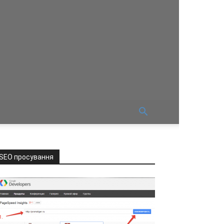
SEO просування