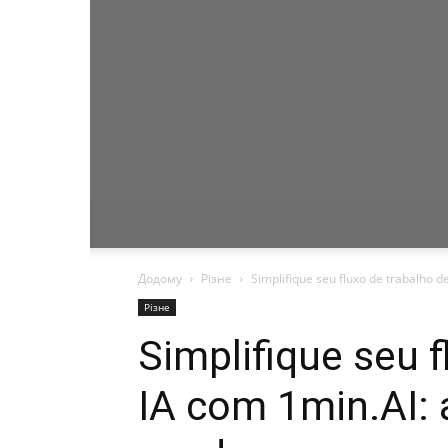
Додому
Різне
Simplifique seu fluxo de trabalho de 
Різне
Simplifique seu f
IA com 1min.AI: a