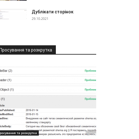
Дублікати сторінок
29.10.2021
Просування та розкрутка
росування та розкрутка