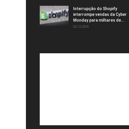
Interrupção do Shopify
interrompe vendas da Cyber ​​
Monday para milhares de...
02.12.2025