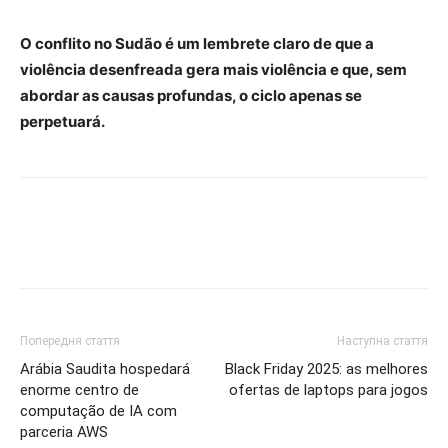
O conflito no Sudão é um lembrete claro de que a
violência desenfreada gera mais violência e que, sem
abordar as causas profundas, o ciclo apenas se
perpetuará.
Попередня стаття
Наступна стаття
Arábia Saudita hospedará
Black Friday 2025: as melhores
enorme centro de
ofertas de laptops para jogos
computação de IA com
parceria AWS