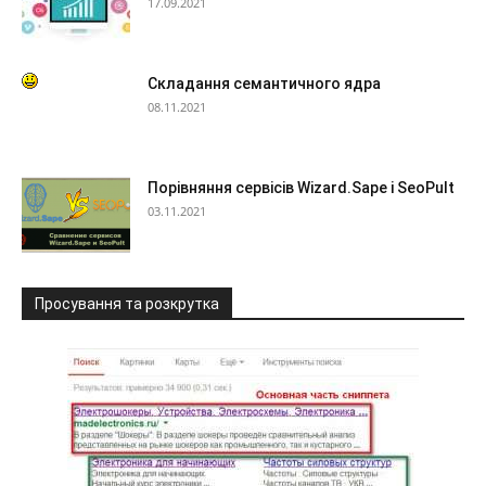
17.09.2021
Складання семантичного ядра
08.11.2021
Порівняння сервісів Wizard.Sape і SeoPult
03.11.2021
Просування та розкрутка