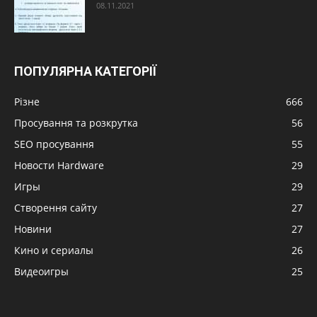
08.11.2021
ПОПУЛЯРНА КАТЕГОРІЇ
Різне
666
Просування та розкрутка
56
SEO просування
55
Новости Hardware
29
Игры
29
Створення сайту
27
Новини
27
Кино и сериалы
26
Видеоигры
25