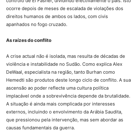
controlo de El Fasher, dividindo efectivamente o país. Isto
ocorre depois de meses de escalada de violações dos
direitos humanos de ambos os lados, com civis
apanhados no fogo cruzado.
As raízes do conflito
A crise actual não é isolada, mas resulta de décadas de
violência e instabilidade no Sudão. Como explica Alex
DeWaal, especialista na região, tanto Burhan como
Hemedti são produtos deste longo ciclo de conflito. A sua
ascensão ao poder reflecte uma cultura política
implacável onde a sobrevivência depende da brutalidade.
A situação é ainda mais complicada por interesses
externos, incluindo o envolvimento da Arábia Saudita,
que pressionou pela intervenção, mas sem abordar as
causas fundamentais da guerra.