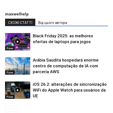
maxwelhelp
СХОЖІ СТАТТІ
Від цього автора
Black Friday 2025: as melhores
ofertas de laptops para jogos
Різне
Arábia Saudita hospedará enorme
centro de computação de IA com
parceria AWS
Різне
iOS 26.2: alterações de sincronização
WiFi do Apple Watch para usuários da
UE
Різне