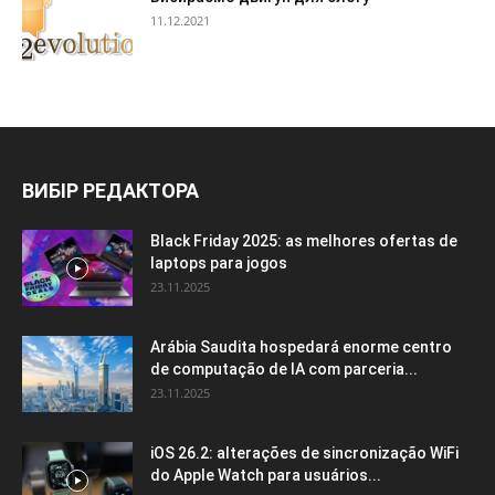
11.12.2021
ВИБІР РЕДАКТОРА
Black Friday 2025: as melhores ofertas de
laptops para jogos
23.11.2025
Arábia Saudita hospedará enorme centro
de computação de IA com parceria...
23.11.2025
iOS 26.2: alterações de sincronização WiFi
do Apple Watch para usuários...