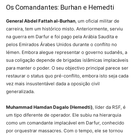
Os Comandantes: Burhan e Hemedti
General Abdel Fattah al-Burhan
, um oficial militar de
carreira, tem um histórico misto. Anteriormente, serviu
na guerra em Darfur e foi pago pela Arábia Saudita e
pelos Emirados Árabes Unidos durante o conflito no
Iémen. Embora alegue representar o governo sudanês, a
sua coligação depende de brigadas islâmicas implacáveis
​​para manter o poder. O seu objectivo principal parece ser
restaurar o status quo pré-conflito, embora isto seja cada
vez mais insustentável dada a oposição civil
generalizada.
Muhammad Hamdan Dagalo (Hemedti)
, líder da RSF, é
um tipo diferente de operador. Ele subiu na hierarquia
como um comandante implacável em Darfur, conhecido
por orquestrar massacres. Com o tempo, ele se tornou