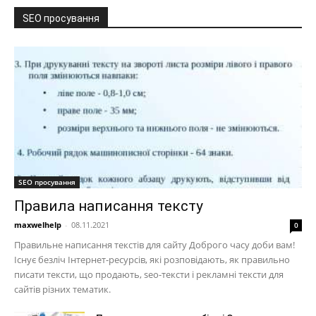
SEO просування
SEO просування
Правила написання тексту
maxwelhelp
-
08.11.2021
0
Правильне написання текстів для сайту Доброго часу доби вам!
Існує безліч Інтернет-ресурсів, які розповідають, як правильно
писати тексти, що продають, seo-тексти і рекламні тексти для
сайтів різних тематик.