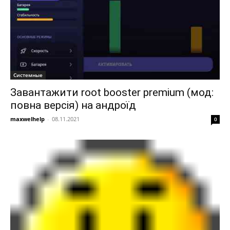
Системные
Завантажити root booster premium (мод:
повна версія) на андроїд
maxwelhelp
-
08.11.2021
0