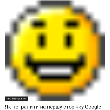
SEO просування
Як потрапити на першу сторінку Google