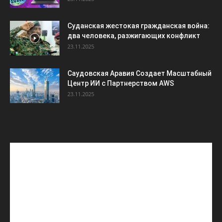
Суданская жестокая гражданская война:
два человека, разжигающих конфликт
23.11.2025
Саудовская Аравия Создает Масштабный
Центр ИИ с Партнерством AWS
23.11.2025