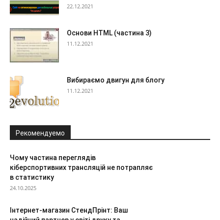
22.12.2021
Основи HTML (частина 3)
11.12.2021
Вибираємо двигун для блогу
11.12.2021
Рекомендуемо
Чому частина переглядів
кіберспортивних трансляцій не потрапляє
в статистику
24.10.2025
Інтернет-магазин СтендПрінт: Ваш