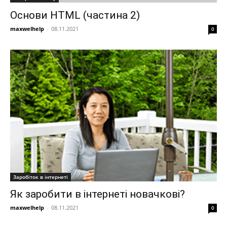
Основи HTML (частина 2)
maxwelhelp
-
08.11.2021
0
Заробіток в інтернеті
Як заробити в інтернеті новачкові?
maxwelhelp
-
08.11.2021
0