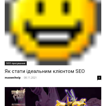
SEO просування
Як стати ідеальним клієнтом SEO
maxwelhelp
-
08.11.2021
0