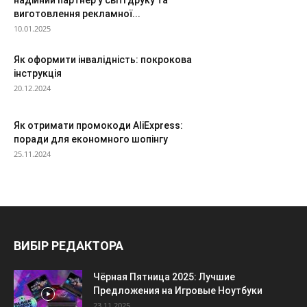
надійний партнер у світі друку та
виготовлення рекламної...
10.01.2025
Як оформити інвалідність: покрокова
інструкція
20.12.2024
Як отримати промокоди AliExpress:
поради для економного шопінгу
25.11.2024
ВИБІР РЕДАКТОРА
Чёрная Пятница 2025: Лучшие
Предложения на Игровые Ноутбуки
23.11.2025