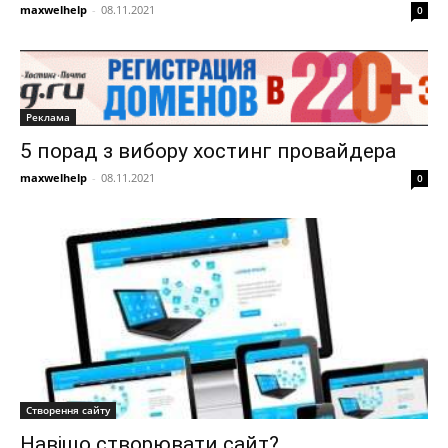
maxwelhelp
-
08.11.2021
0
Реклама
5 порад з вибору хостинг провайдера
maxwelhelp
-
08.11.2021
0
Створення сайту
Навіщо створювати сайт?