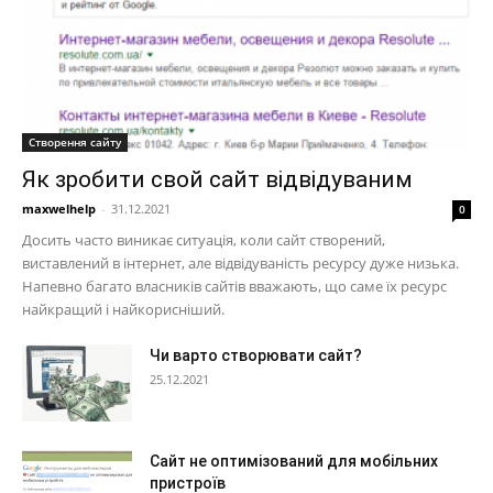
Створення сайту
Як зробити свой сайт відвідуваним
maxwelhelp
-
31.12.2021
0
Досить часто виникає ситуація, коли сайт створений,
виставлений в інтернет, але відвідуваність ресурсу дуже низька.
Напевно багато власників сайтів вважають, що саме їх ресурс
найкращий і найкорисніший.
Чи варто створювати сайт?
25.12.2021
Сайт не оптимізований для мобільних
пристроїв