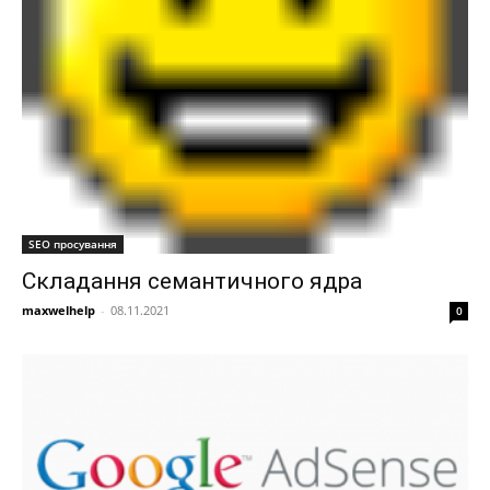
SEO просування
Складання семантичного ядра
maxwelhelp
-
08.11.2021
0