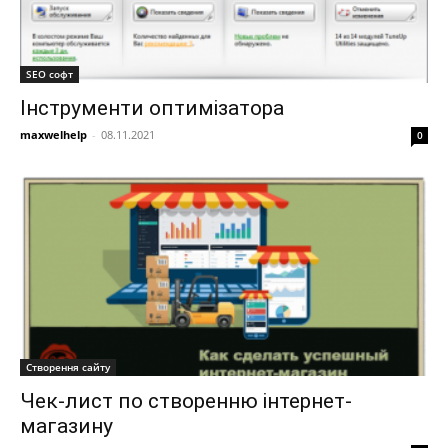
SEO софт
Інструменти оптимізатора
maxwelhelp
-
08.11.2021
0
Створення сайту
Чек-лист по створенню інтернет-
магазину