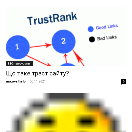
SEO просування
Що таке траст сайту?
maxwelhelp
-
08.11.2021
0