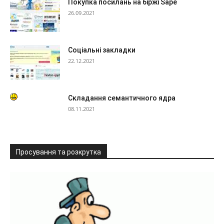
Покупка посилань на біржі Sape
26.09.2021
Соціальні закладки
22.12.2021
Складання семантичного ядра
08.11.2021
Просування та розкрутка