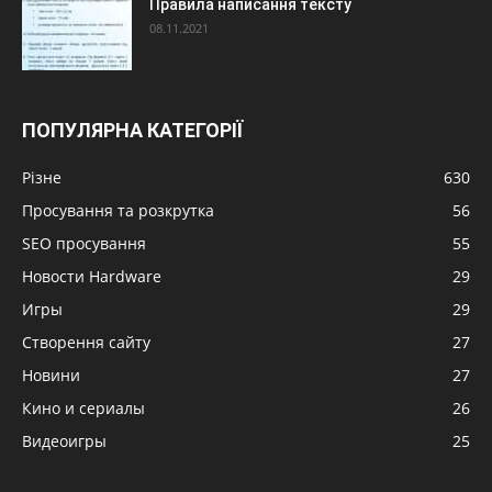
Правила написання тексту
08.11.2021
ПОПУЛЯРНА КАТЕГОРІЇ
Різне
630
Просування та розкрутка
56
SEO просування
55
Новости Hardware
29
Игры
29
Створення сайту
27
Новини
27
Кино и сериалы
26
Видеоигры
25