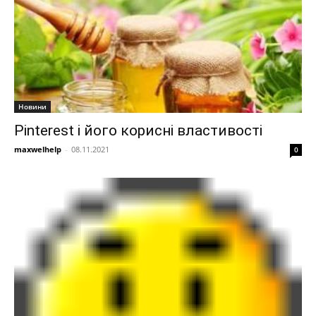
Новини
Pinterest і його корисні властивості
maxwelhelp
-
08.11.2021
0