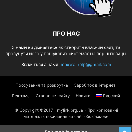
ПРО НАС
З нами ви дізнаєтесь як створити власний сайт, та
просунути його у пошукових системах на перші позиції.
Звяжіться з нами:
maxwelhelp@gmail.com
Просування та розкрутка
Заробіток в інтернеті
Реклама
Створення сайту
Новини
Русский
© Copyright ©2017 - mylink.org.ua - При копіюванні
матеріалів посилання на сайт обов'язкове