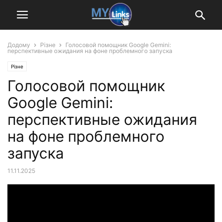
Додому
Різне
Голосовой помощник Google Gemini:
перспективные ожидания на фоне проблемного запуска
Різне
Голосовой помощник
Google Gemini:
перспективные ожидания
на фоне проблемного
запуска
11.11.2025