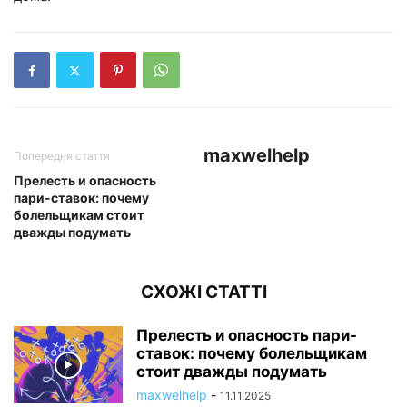
maxwelhelp
Попередня стаття
Прелесть и опасность
пари-ставок: почему
болельщикам стоит
дважды подумать
СХОЖІ СТАТТІ
Прелесть и опасность пари-
ставок: почему болельщикам
стоит дважды подумать
maxwelhelp
-
11.11.2025