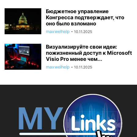
Бюджетное управление
Конгресса подтверждает, что
оно было взломано
maxwelhelp
-
10.11.2025
Визуализируйте свои идеи:
пожизненный доступ к Microsoft
Visio Pro менее чем...
maxwelhelp
-
10.11.2025