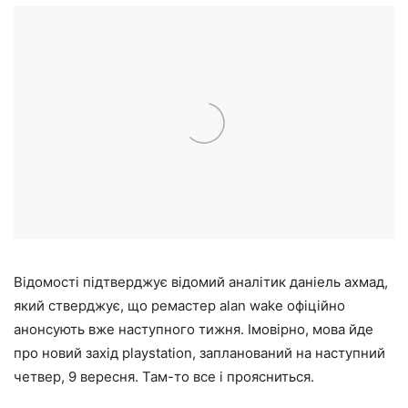
Відомості підтверджує відомий аналітик даніель ахмад,
який стверджує, що ремастер alan wake офіційно
анонсують вже наступного тижня. Імовірно, мова йде
про новий захід playstation, запланований на наступний
четвер, 9 вересня. Там-то все і проясниться.