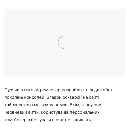
Судячи з витоку, ремастер розробляється для обох
поколінь консолей. Згадок pc-версії на сайті
тайванського магазину немає. Втім, згадуючи
червневий витік, користувачів персональних
комп’ютерів без уваги все ж не залишать.