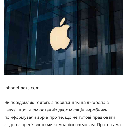
Iphonehacks.com
Як повідомляє reuters з посиланням на джерела в
галузі, протягом останніх двох місяців виробники
поінформували apple про те, що не готові працювати
згідно з пред’явленими компанією вимогам. Проте сама