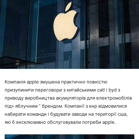
Компанія apple змушена практично повністю
призупинити переговори з китайськими catl і byd з
приводу виробництва акумуляторів для електромобілів
під» яблучним ” брендом. Компанії з кнр відмовилися
набирати команди і будувати заводи на території сша,
які б ексклюзивно обслуговували потреби apple.