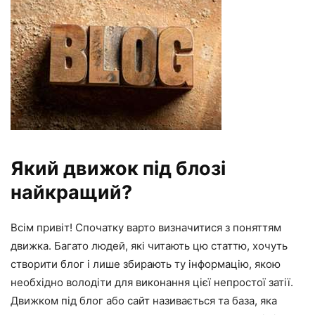
Який движок під блозі
найкращий?
Всім привіт! Спочатку варто визначитися з поняттям
движка. Багато людей, які читають цю статтю, хочуть
створити блог і лише збирають ту інформацію, якою
необхідно володіти для виконання цієї непростої затії.
Движком під блог або сайт називається та база, яка