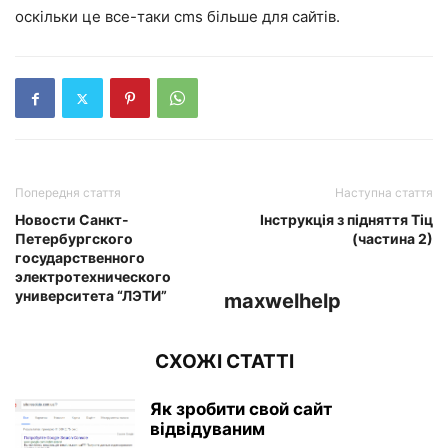
оскільки це все-таки cms більше для сайтів.
Попередня стаття
Наступна стаття
Новости Санкт-
Інструкція з підняття Тіц
Петербургского
(частина 2)
государственного
электротехнического
университета “ЛЭТИ”
maxwelhelp
СХОЖІ СТАТТІ
Як зробити свой сайт
відвідуваним