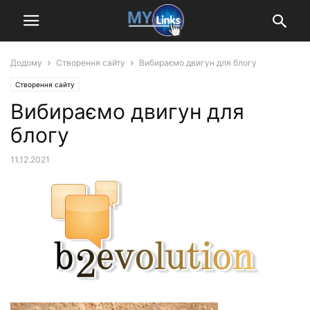
Додому
Створення сайту
Вибираємо двигун для блогу
Створення сайту
Вибираємо двигун для
блогу
11.12.2021