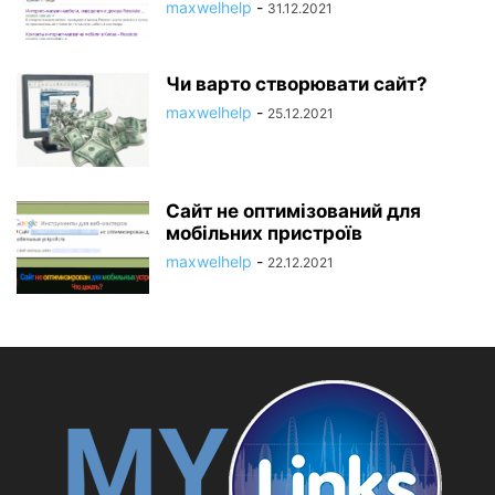
maxwelhelp
-
31.12.2021
Чи варто створювати сайт?
maxwelhelp
-
25.12.2021
Сайт не оптимізований для
мобільних пристроїв
maxwelhelp
-
22.12.2021