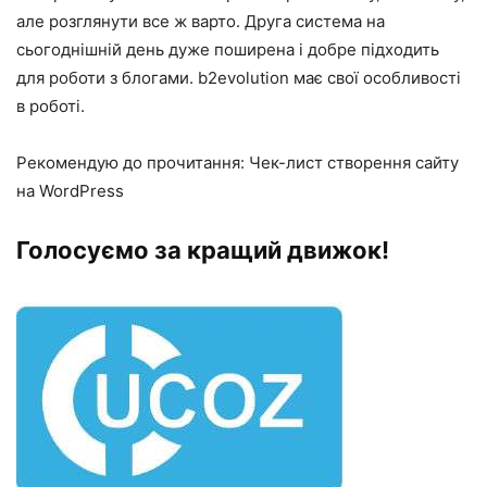
але розглянути все ж варто. Друга система на
сьогоднішній день дуже поширена і добре підходить
для роботи з блогами. b2evolution має свої особливості
в роботі.
Рекомендую до прочитання: Чек-лист створення сайту
на WordPress
Голосуємо за кращий движок!