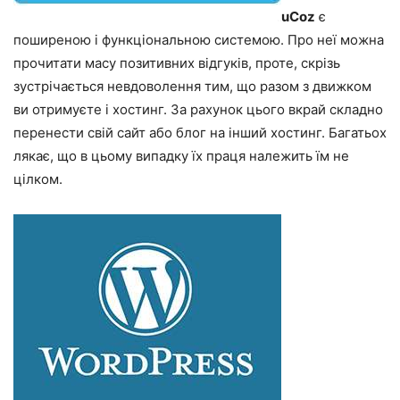
uСoz
є
поширеною і функціональною системою. Про неї можна
прочитати масу позитивних відгуків, проте, скрізь
зустрічається невдоволення тим, що разом з движком
ви отримуєте і хостинг. За рахунок цього вкрай складно
перенести свій сайт або блог на інший хостинг. Багатьох
лякає, що в цьому випадку їх праця належить їм не
цілком.