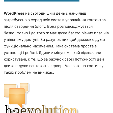
WordPress
на сьогоднішній день є найбільш
затребуваною серед всіх систем управління контентом
після створення блогу. Вона розповсюджується
безкоштовно і до того ж має дуже багато різних плагінів
у вільному доступі. За рахунок них цей движок є дуже
функціонально насиченим. Така система проста в
установці і роботі. Єдиним мінусом, який відзначали
користувачі, є те, що за рахунок своєї потужності цей
движок дуже вантажить сервер. Але зате на хостингу
таких проблем не виникає.