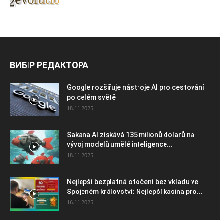
ВИБІР РЕДАКТОРА
Google rozšiřuje nástroje AI pro cestování
po celém světě
18.11.2025
Sakana AI získává 135 milionů dolarů na
vývoj modelů umělé inteligence...
18.11.2025
Nejlepší bezplatná otočení bez vkladu ve
Spojeném království: Nejlepší kasina pro...
16.11.2025