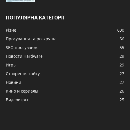
ПОПУЛЯРНА КАТЕГОРІЇ
Різне
630
Просування та розкрутка
56
SEO просування
55
Новости Hardware
29
Игры
29
Створення сайту
27
Новини
27
Кино и сериалы
26
Видеоигры
25