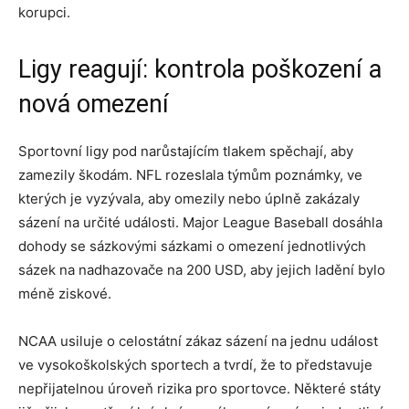
korupci.
Ligy reagují: kontrola poškození a
nová omezení
Sportovní ligy pod narůstajícím tlakem spěchají, aby
zamezily škodám. NFL rozeslala týmům poznámky, ve
kterých je vyzývala, aby omezily nebo úplně zakázaly
sázení na určité události. Major League Baseball dosáhla
dohody se sázkovými sázkami o omezení jednotlivých
sázek na nadhazovače na 200 USD, aby jejich ladění bylo
méně ziskové.
NCAA usiluje o celostátní zákaz sázení na jednu událost
ve vysokoškolských sportech a tvrdí, že to představuje
nepřijatelnou úroveň rizika pro sportovce. Některé státy