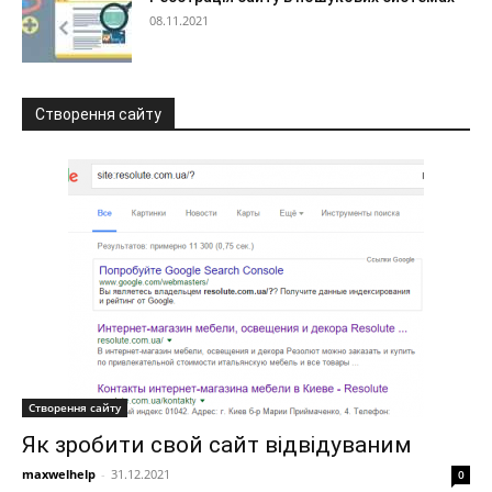
08.11.2021
Створення сайту
Створення сайту
Як зробити свой сайт відвідуваним
maxwelhelp
-
31.12.2021
0