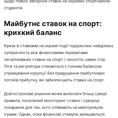
щодо повної заборони ставок на окремих спортсменів-
студентів.
Майбутнє ставок на спорт:
крихкий баланс
Криза зі ставками на окремі події підкреслює невід’ємну
суперечність між фінансовими перевагами
легалізованих ставок на спорт і чесністю самих ігор.
Ліги та регулятори стикаються з тонким балансом:
стримування корупції без придушення прибуткових
потоків прибутку, які забезпечують ставки на спорт.
Довгострокове рішення може включати більш суворі
правила, посилений моніторинг ставок і суворіші
покарання для тих, кого спіймають на маніпуляціях
іграми. Однак, поки фінансові стимули залишаються