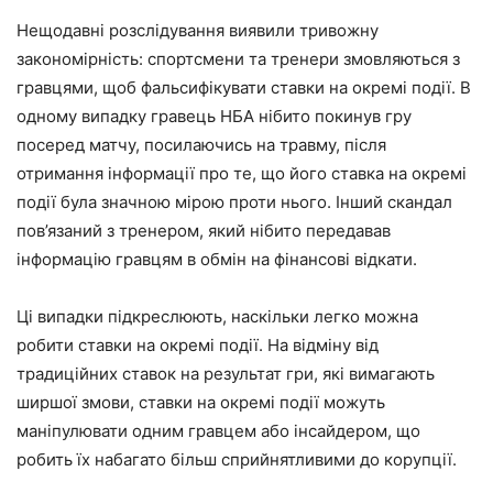
Нещодавні розслідування виявили тривожну
закономірність: спортсмени та тренери змовляються з
гравцями, щоб фальсифікувати ставки на окремі події. В
одному випадку гравець НБА нібито покинув гру
посеред матчу, посилаючись на травму, після
отримання інформації про те, що його ставка на окремі
події була значною мірою проти нього. Інший скандал
пов’язаний з тренером, який нібито передавав
інформацію гравцям в обмін на фінансові відкати.
Ці випадки підкреслюють, наскільки легко можна
робити ставки на окремі події. На відміну від
традиційних ставок на результат гри, які вимагають
ширшої змови, ставки на окремі події можуть
маніпулювати одним гравцем або інсайдером, що
робить їх набагато більш сприйнятливими до корупції.