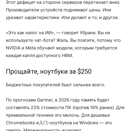
Этот дефицит на стороне серверов перетекает вниз.
Производители устройств поднимают цены. Или
урезают характеристики. Или делают и то, и другое.
«Это как налог на ИИ», — говорит Убрани. Вы не
используете чат-бота? Жаль. Вы платите, потому что
NVIDIA и Meta обучают модели, которым требуется
каждая капля доступного HBM.
Прощайте, ноутбуки за $250
Бюджетных покупателей бьют сильнее всего.
По прогнозам Gartner, в 2026 году память будет
составлять 23% стоимости ПК (против 16% ранее). Для
премиальной техники это мелочь. Для дешевых
Chromebooks и入门-ноутбуков на Windows — это
смерть. Маржинальность исчезает.