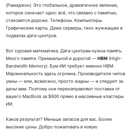
(Рамэджон). Это глобальное, драматичное явление,
которое означает одно: всё, что связано с памятью,
становится дороже. Телефоны. Компьютеры.
Графические карты. Даже серверы, тихо жужжащие в
подвалах дата-центров.
Вот суровая математика. Дата-центрам нужна память.
Много памяти. Премиальной и дорогой —
HBM
(High-
Bandwidth Memory). Бум ИИ требует именно HBM.
Маржинальность здесь огромна. Производители чипов
умны — или, возможно, просто жадны — и следуют за
деньгами. Поэтому они перенаправляют поставки от
вашего MacBook за $600 прямо в массивные кластеры
ИИ.
Каков результат? Меньше запасов для вас. Более
высокие цены. Добро пожаловать в новую