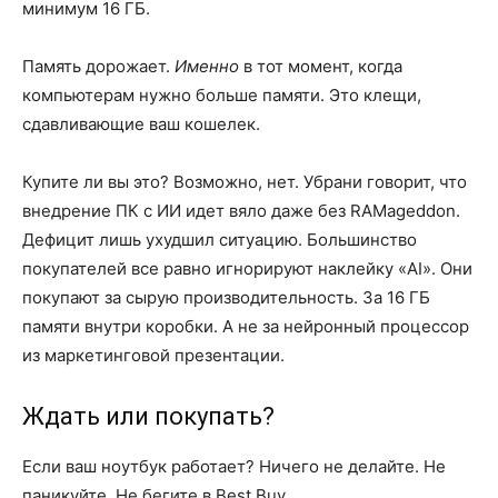
минимум 16 ГБ.
Память дорожает.
Именно
в тот момент, когда
компьютерам нужно больше памяти. Это клещи,
сдавливающие ваш кошелек.
Купите ли вы это? Возможно, нет. Убрани говорит, что
внедрение ПК с ИИ идет вяло даже без RAMageddon.
Дефицит лишь ухудшил ситуацию. Большинство
покупателей все равно игнорируют наклейку «AI». Они
покупают за сырую производительность. За 16 ГБ
памяти внутри коробки. А не за нейронный процессор
из маркетинговой презентации.
Ждать или покупать?
Если ваш ноутбук работает? Ничего не делайте. Не
паникуйте. Не бегите в Best Buy.