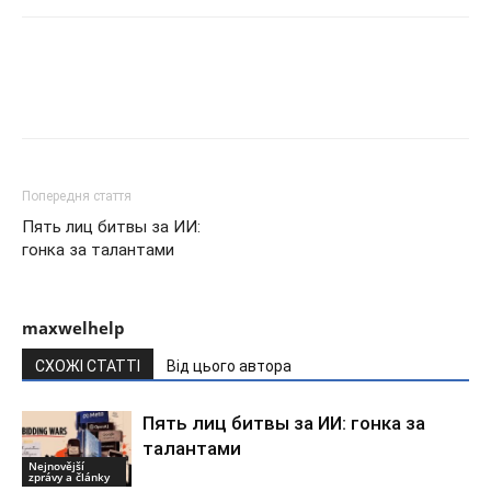
Попередня стаття
Пять лиц битвы за ИИ:
гонка за талантами
maxwelhelp
СХОЖІ СТАТТІ
Від цього автора
Пять лиц битвы за ИИ: гонка за
талантами
Nejnovější
zprávy a články