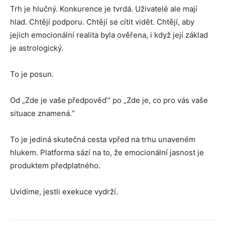
Trh je hlučný. Konkurence je tvrdá. Uživatelé ale mají
hlad. Chtějí podporu. Chtějí se cítit vidět. Chtějí, aby
jejich emocionální realita byla ověřena, i když její základ
je astrologický.
To je posun.
Od „Zde je vaše předpověď“ po „Zde je, co pro vás vaše
situace znamená.“
To je jediná skutečná cesta vpřed na trhu unaveném
hlukem. Platforma sází na to, že emocionální jasnost je
produktem předplatného.
Uvidíme, jestli exekuce vydrží.