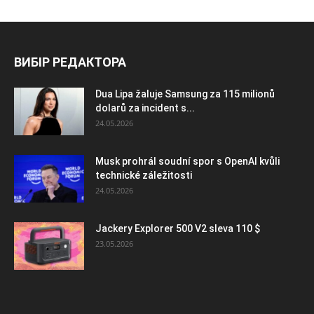
ВИБІР РЕДАКТОРА
Dua Lipa žaluje Samsung za 115 milionů
dolarů za incident s...
24.05.2026
Musk prohrál soudní spor s OpenAI kvůli
technické záležitosti
24.05.2026
Jackery Explorer 500 V2 sleva 110 $
23.05.2026