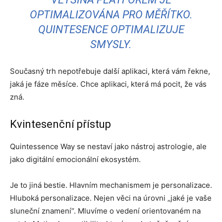
OPTIMALIZOVÁNA PRO MĚŘÍTKO.
QUINTESENCE OPTIMALIZUJE
SMYSLY.
Současný trh nepotřebuje další aplikaci, která vám řekne,
jaká je fáze měsíce. Chce aplikaci, která má pocit, že vás
zná.
Kvintesenční přístup
Quintessence Way se nestaví jako nástroj astrologie, ale
jako digitální emocionální ekosystém.
Je to jiná bestie. Hlavním mechanismem je personalizace.
Hluboká personalizace. Nejen věci na úrovni „jaké je vaše
sluneční znamení“. Mluvíme o vedení orientovaném na