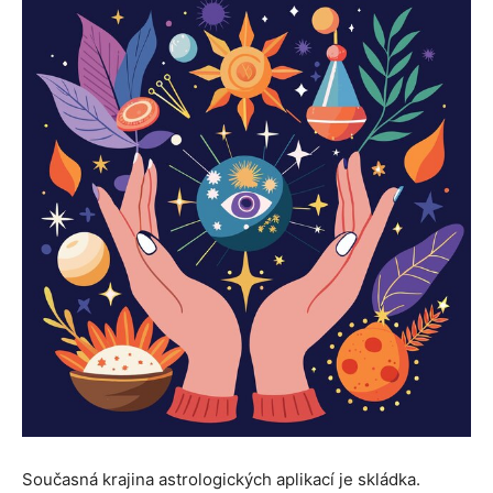
Současná krajina astrologických aplikací je skládka.