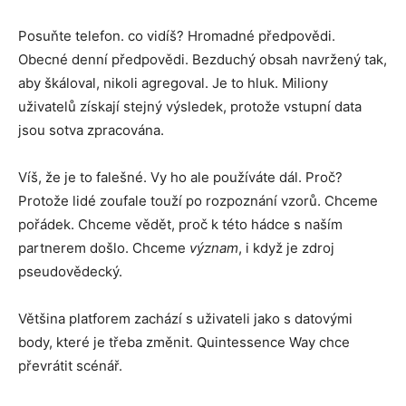
Posuňte telefon. co vidíš? Hromadné předpovědi.
Obecné denní předpovědi. Bezduchý obsah navržený tak,
aby škáloval, nikoli agregoval. Je to hluk. Miliony
uživatelů získají stejný výsledek, protože vstupní data
jsou sotva zpracována.
Víš, že je to falešné. Vy ho ale používáte dál. Proč?
Protože lidé zoufale touží po rozpoznání vzorů. Chceme
pořádek. Chceme vědět, proč k této hádce s naším
partnerem došlo. Chceme
význam
, i když je zdroj
pseudovědecký.
Většina platforem zachází s uživateli jako s datovými
body, které je třeba změnit. Quintessence Way chce
převrátit scénář.