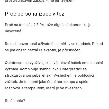
prostřednictvím
zapojení
, ne jen zvykem.
Proč personalizace vítězí
Proč na tom záleží? Protože digitální ekonomika je
nasycená.
Rozsah pozornosti uživatelů se měří v sekundách. Pokud
se jim obsah nezdá relevantní, je přeskočen.
Quintessence využívá jako svůj hlavní háček emocionální
význam. Kombinuje symbolickou interpretaci se
strukturovanou sebereflexí. Výsledkem je pohlcující
zážitek. Je to méně jako čtení horoskopu a spíše
rozhovor s terapeutem, který je ve hvězdách.
Stačí tohle?