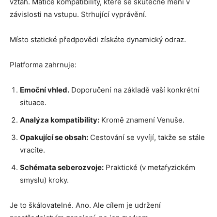
vztah. Matice kompatibility, které se skutečně mění v
závislosti na vstupu. Strhující vyprávění.
Místo statické předpovědi získáte dynamický odraz.
Platforma zahrnuje:
Emoční vhled.
Doporučení na základě vaší konkrétní
situace.
Analýza kompatibility:
Kromě znamení Venuše.
Opakující se obsah:
Cestování se vyvíjí, takže se stále
vracíte.
Schémata seberozvoje:
Praktické (v metafyzickém
smyslu) kroky.
Je to škálovatelné. Ano. Ale cílem je udržení