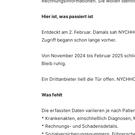
Rechnungsinformationen. Sie wollen Identität
Hier ist, was passiert ist
Entdeckt am 2. Februar. Damals sah NYCHHC
Zugriff begann schon lange vorher.
Von November 2024 bis Februar 2025 schlic
Bleib ruhig.
Ein Drittanbieter ließ die Tür offen. NYCHH
Was fehlt
Die erfassten Daten variieren je nach Patie
* Krankenakten, einschließlich Diagnosen,
* Rechnungs- und Schadensdetails.
* Sozialversicherungsnummern. Führersche