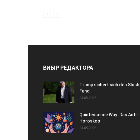
ВИБІР РЕДАКТОРА
Trump sichert sich den Slush
Fund
24.05.2026
Quintessence Way: Das Anti-
Horoskop
24.05.2026