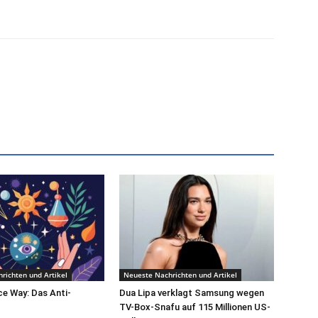
richten und Artikel
Neueste Nachrichten und Artikel
e Way: Das Anti-
Dua Lipa verklagt Samsung wegen
TV-Box-Snafu auf 115 Millionen US-