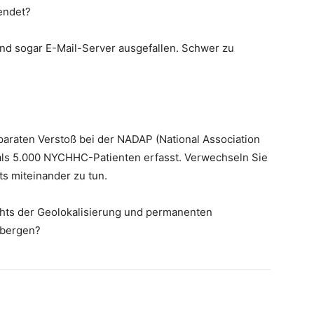
endet?
nd sogar E-Mail-Server ausgefallen. Schwer zu
araten Verstoß bei der NADAP (National Association
ls 5.000 NYCHHC-Patienten erfasst. Verwechseln Sie
ts miteinander zu tun.
ichts der Geolokalisierung und permanenten
rbergen?