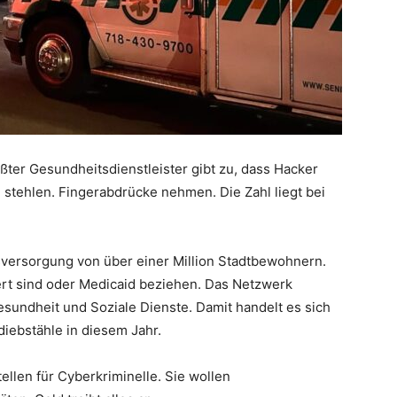
ßter Gesundheitsdienstleister gibt zu, dass Hacker
stehlen. Fingerabdrücke nehmen. Die Zahl liegt bei
ersorgung von über einer Million Stadtbewohnern.
ert sind oder Medicaid beziehen. Das Netzwerk
esundheit und Soziale Dienste. Damit handelt es sich
iebstähle in diesem Jahr.
llen für Cyberkriminelle. Sie wollen