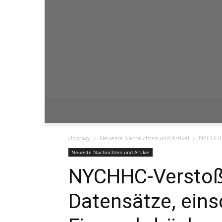
Додому
Neueste Nachrichten und Artikel
NYCHHC-V
Neueste Nachrichten und Artikel
NYCHHC-Verstoß:
Datensätze, eins