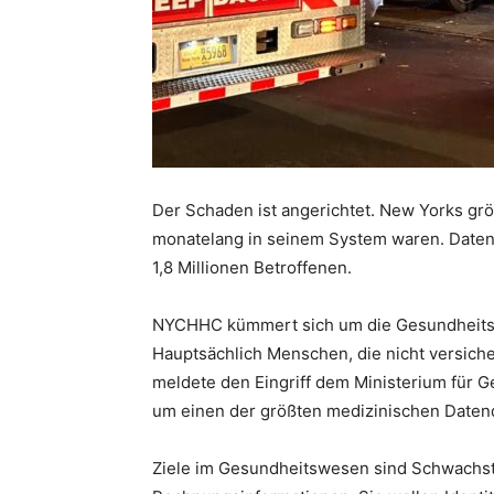
Der Schaden ist angerichtet. New Yorks grö
monatelang in seinem System waren. Daten 
1,8 Millionen Betroffenen.
NYCHHC kümmert sich um die Gesundheitsv
Hauptsächlich Menschen, die nicht versich
meldete den Eingriff dem Ministerium für G
um einen der größten medizinischen Datend
Ziele im Gesundheitswesen sind Schwachste