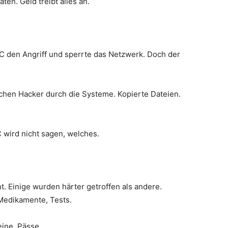
en. Geld treibt alles an.
 den Angriff und sperrte das Netzwerk. Doch der
hen Hacker durch die Systeme. Kopierte Dateien.
C wird nicht sagen, welches.
nt. Einige wurden härter getroffen als andere.
 Medikamente, Tests.
ine. Pässe.