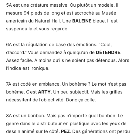
5A est une créature massive. Ou plutôt un modèle. Il
mesure 94 pieds de long et est accroché au Musée
américain du Natural Hall. Une
BALEINE
bleue. Il est
suspendu là et vous regarde.
6A est la régulation de base des émotions. “Cool,
d’accord.” Vous demandez à quelqu’un de
DÉTENDRE
.
Assez facile. A moins qu’ils ne soient pas détendus. Alors
l’indice est ironique.
7A est codé en ambiance. Un bohème ? Le mot n’est pas
bohème. C’est
ARTY
. Un peu subjectif. Mais les grilles
nécessitent de l’objectivité. Donc ça colle.
8A est un bonbon. Mais pas n’importe quel bonbon. Le
genre dans le distributeur en plastique avec les yeux de
dessin animé sur le côté.
PEZ
. Des générations ont perdu