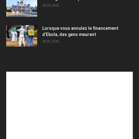
28.05.2026
Lorsque vous annulez le financement
d’Ebola, des gens meurent
28.05.2026