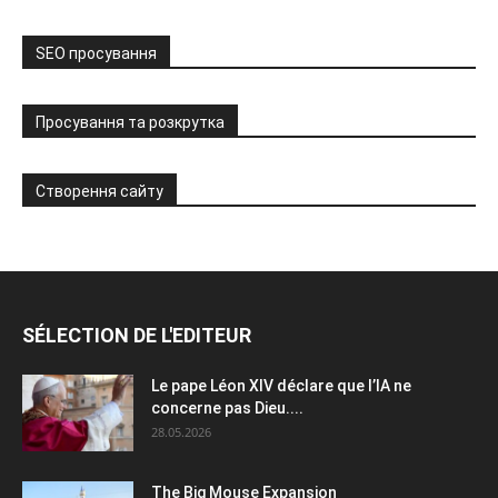
SEO просування
Просування та розкрутка
Створення сайту
SÉLECTION DE L'EDITEUR
Le pape Léon XIV déclare que l’IA ne
concerne pas Dieu....
28.05.2026
The Big Mouse Expansion