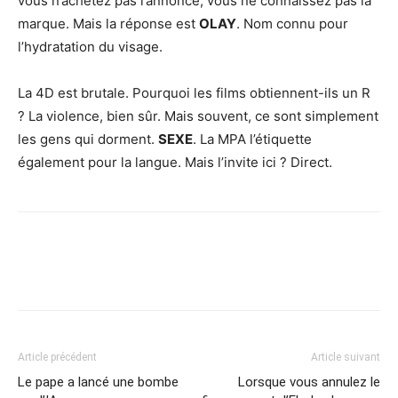
vous n’achetez pas l’annonce, vous ne connaissez pas la
marque. Mais la réponse est
OLAY
. Nom connu pour
l’hydratation du visage.
La 4D est brutale. Pourquoi les films obtiennent-ils un R
? La violence, bien sûr. Mais souvent, ce sont simplement
les gens qui dorment.
SEXE
. La MPA l’étiquette
également pour la langue. Mais l’invite ici ? Direct.
Article précédent
Article suivant
Le pape a lancé une bombe
Lorsque vous annulez le