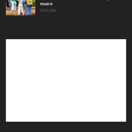
muere
28.05.2026