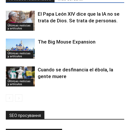
El Papa León XIV dice que la IA no se
trata de Dios. Se trata de personas.
Últimas noticias
y artículos
The Big Mouse Expansion
Últimas noticias
y artículos
Cuando se desfinancia el ébola, la
gente muere
Últimas noticias
y artículos
SEO просування