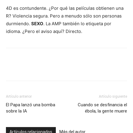
4D es contundente. ¿Por qué las películas obtienen una
R? Violencia segura. Pero a menudo sólo son personas
durmiendo.
SEXO
. La AMP también lo etiqueta por
idioma. ¿Pero el aviso aquí? Directo.
Artículo anterior
Artículo siguiente
El Papa lanzó una bomba
Cuando se desfinancia el
sobre la IA
ébola, la gente muere
Artículos relacionados
Más del autor