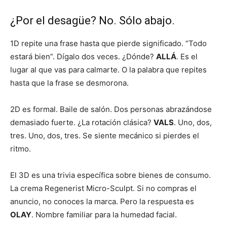
¿Por el desagüe? No. Sólo abajo.
1D repite una frase hasta que pierde significado. “Todo
estará bien”. Dígalo dos veces. ¿Dónde?
ALLÁ
. Es el
lugar al que vas para calmarte. O la palabra que repites
hasta que la frase se desmorona.
2D es formal. Baile de salón. Dos personas abrazándose
demasiado fuerte. ¿La rotación clásica?
VALS
. Uno, dos,
tres. Uno, dos, tres. Se siente mecánico si pierdes el
ritmo.
El 3D es una trivia específica sobre bienes de consumo.
La crema Regenerist Micro-Sculpt. Si no compras el
anuncio, no conoces la marca. Pero la respuesta es
OLAY
. Nombre familiar para la humedad facial.