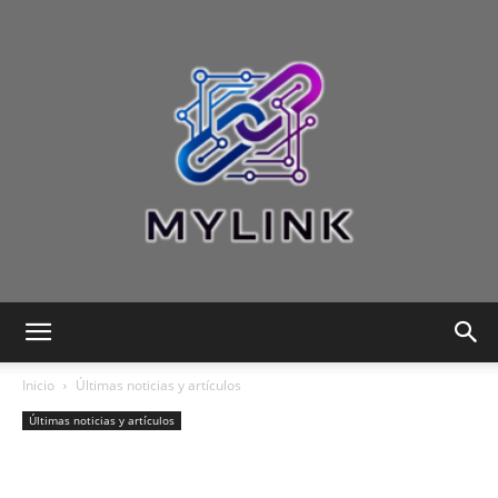
Mylink:
Inicio
Últimas noticias y artículos
Últimas noticias y artículos
Tecnología,