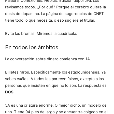
Palabra. Conexiones. Hebras. Edición deportiva. Los
revisamos todos. ¿Por qué? Porque el cerebro quiere la
dosis de dopamina. La página de sugerencias de CNET
tiene todo lo que necesita, o eso sugiere el titular.
Evite las bromas. Miremos la cuadrícula.
En todos los ámbitos
La conversación sobre dinero comienza con 1A.
Billetes raros. Específicamente los estadounidenses. Ya
sabes cuáles. A todos les parecen falsos, excepto a las
personas que insisten en que no lo son. La respuesta es
DOS
.
5A es una criatura enorme. O mejor dicho, un modelo de
uno. Tiene 94 pies de largo y se encuentra colgado en el