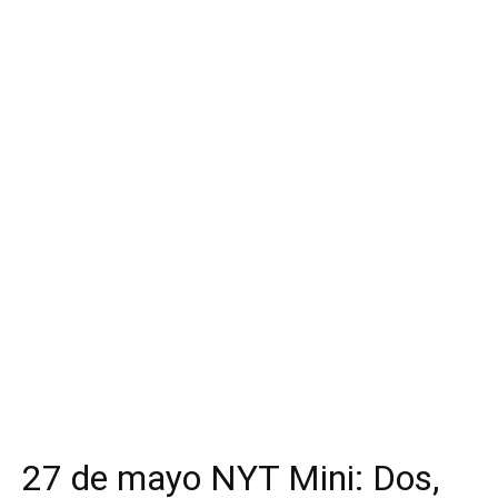
IT
e
IA
para
Ofertas
27 de mayo NYT Mini: Dos,