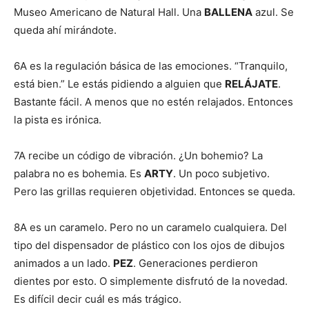
Museo Americano de Natural Hall. Una
BALLENA
azul. Se
queda ahí mirándote.
6A es la regulación básica de las emociones. “Tranquilo,
está bien.” Le estás pidiendo a alguien que
RELÁJATE
.
Bastante fácil. A menos que no estén relajados. Entonces
la pista es irónica.
7A recibe un código de vibración. ¿Un bohemio? La
palabra no es bohemia. Es
ARTY
. Un poco subjetivo.
Pero las grillas requieren objetividad. Entonces se queda.
8A es un caramelo. Pero no un caramelo cualquiera. Del
tipo del dispensador de plástico con los ojos de dibujos
animados a un lado.
PEZ
. Generaciones perdieron
dientes por esto. O simplemente disfrutó de la novedad.
Es difícil decir cuál es más trágico.