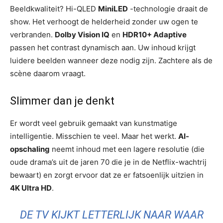
Beeldkwaliteit? Hi-QLED
MiniLED
-technologie draait de
show. Het verhoogt de helderheid zonder uw ogen te
verbranden.
Dolby Vision IQ
en
HDR10+ Adaptive
passen het contrast dynamisch aan. Uw inhoud krijgt
luidere beelden wanneer deze nodig zijn. Zachtere als de
scène daarom vraagt.
Slimmer dan je denkt
Er wordt veel gebruik gemaakt van kunstmatige
intelligentie. Misschien te veel. Maar het werkt.
AI-
opschaling
neemt inhoud met een lagere resolutie (die
oude drama’s uit de jaren 70 die je in de Netflix-wachtrij
bewaart) en zorgt ervoor dat ze er fatsoenlijk uitzien in
4K Ultra HD
.
DE TV KIJKT LETTERLIJK NAAR WAAR