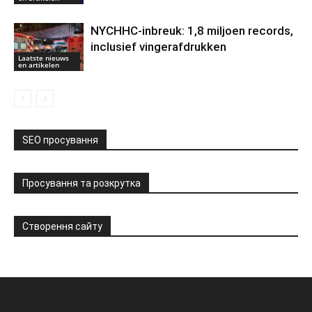
NYCHHC-inbreuk: 1,8 miljoen records,
inclusief vingerafdrukken
Laatste nieuws
en artikelen
SEO просування
Просування та розкрутка
Створення сайту