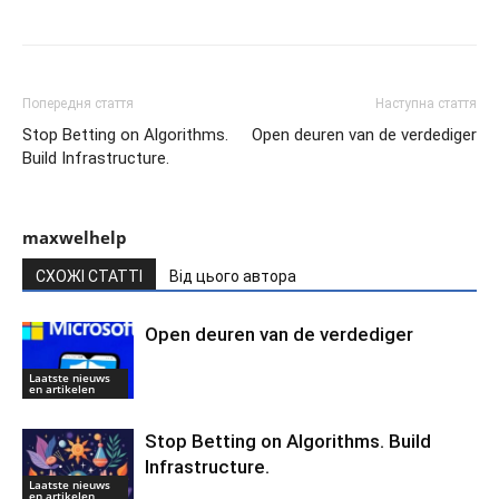
Попередня стаття
Наступна стаття
Stop Betting on Algorithms.
Open deuren van de verdediger
Build Infrastructure.
maxwelhelp
СХОЖІ СТАТТІ
Від цього автора
Open deuren van de verdediger
Laatste nieuws
en artikelen
Stop Betting on Algorithms. Build
Infrastructure.
Laatste nieuws
en artikelen