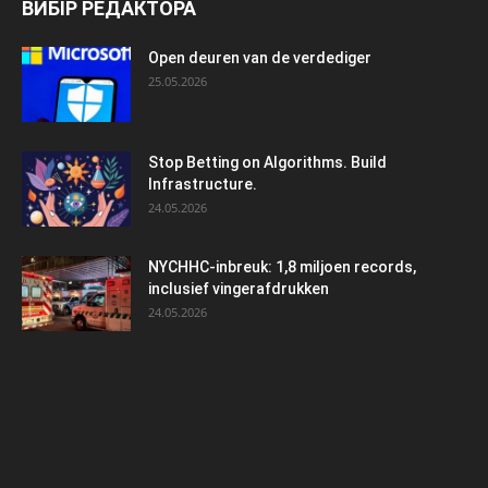
ВИБІР РЕДАКТОРА
Open deuren van de verdediger
25.05.2026
Stop Betting on Algorithms. Build
Infrastructure.
24.05.2026
NYCHHC-inbreuk: 1,8 miljoen records,
inclusief vingerafdrukken
24.05.2026