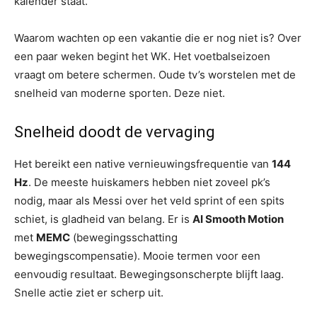
kalender staat.
Waarom wachten op een vakantie die er nog niet is? Over
een paar weken begint het WK. Het voetbalseizoen
vraagt ​​om betere schermen. Oude tv’s worstelen met de
snelheid van moderne sporten. Deze niet.
Snelheid doodt de vervaging
Het bereikt een native vernieuwingsfrequentie van
144
Hz
. De meeste huiskamers hebben niet zoveel pk’s
nodig, maar als Messi over het veld sprint of een spits
schiet, is gladheid van belang. Er is
AI Smooth Motion
met
MEMC
(bewegingsschatting
bewegingscompensatie). Mooie termen voor een
eenvoudig resultaat. Bewegingsonscherpte blijft laag.
Snelle actie ziet er scherp uit.