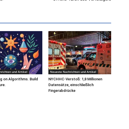
richten und Artikel
Neueste Nachrichten und Artikel
g on Algorithms. Build
NYCHHC-Verstoß: 1,8 Millionen
ure.
Datensätze, einschließlich
Fingerabdrücke