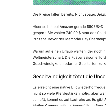
Die Preise fallen bereits. Nicht später.
Jetzt
Hisense hat bei Amazon gerade 550 US-Dol
gespart. Sie zahlen 749,99 $ statt des übli
Prozent. Bevor der Memorial Day überhaupt
Warum auf einen Urlaub warten, der noch ni
Weltmeisterschaft. Die Fußballsaison erfor
Geschwindigkeit moderner Sportarten zu kä
Geschwindigkeit tötet die Unsc
Es erreicht eine native Bildwiederholfrequ
nicht so viele Pferdestärken nötig, aber we
schießt, kommt es auf Laufruhe an. Es gibt
Motion Compensation). Ausgefallene Begriff