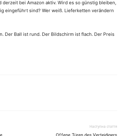
nd derzeit bei Amazon aktiv. Wird es so günstig bleiben,
g eingeführt sind? Wer weiß. Lieferketten verändern
n. Der Ball ist rund. Der Bildschirm ist flach. Der Preis
Наступна стаття
e.
Offene Türen des Verteidigers