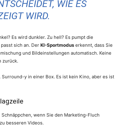
NTSCHEIDET, WIE ES
EIGT WIRD.
kel? Es wird dunkler. Zu hell? Es pumpt die
 passt sich an. Der
KI-Sportmodus
erkennt, dass Sie
onmischung und Bildeinstellungen automatisch. Keine
h zurück.
. Surround-y in einer Box. Es ist kein Kino, aber es ist
hlagzeile
 ein Schnäppchen, wenn Sie den Marketing-Fluch
 zu besseren Videos.