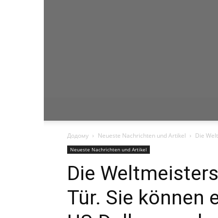
Додому
Neueste Nachrichten und Artikel
Die Welt
Neueste Nachrichten und Artikel
Die Weltmeisters
Tür. Sie können 