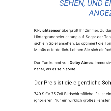
SEHEN, UND E
ANGEZ
KI-Lichtsensor
überprüft Ihr Zimmer. Zu dun
Hintergrundbeleuchtung auf. Sogar der Ton
sich ein Spiel ansehen. Es optimiert die T
Menüs erforderlich. Lehnen Sie sich einfac
Der Ton kommt von
Dolby Atmos
. Immersiv
näher, als es sein sollte.
Der Preis ist die eigentliche Sc
749 $ für 75 Zoll Bildschirmfläche. Es ist
ignorieren. Nur ein wirklich großes Fenster