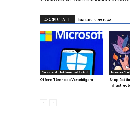
СХОЖІ СТАТТІ
Від цього автора
Neueste Nachrichten und Artikel
Neueste Nach
Offene Türen des Verteidigers
Stop Bettin
Infrastruct