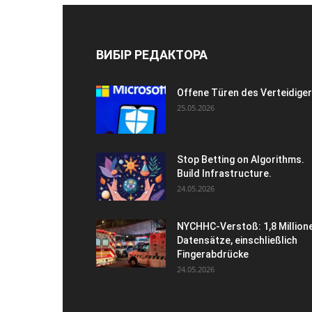
ВИБІР РЕДАКТОРА
Offene Türen des Verteidige
25.05.2026
Stop Betting on Algorithms.
Build Infrastructure.
24.05.2026
NYCHHC-Verstoß: 1,8 Million
Datensätze, einschließlich
Fingerabdrücke
24.05.2026