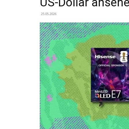
US-Dollar anseh
25.05.2026