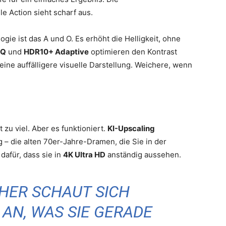
e Action sieht scharf aus.
gie ist das A und O. Es erhöht die Helligkeit, ohne
IQ
und
HDR10+ Adaptive
optimieren den Kontrast
 eine auffälligere visuelle Darstellung. Weichere, wenn
ht zu viel. Aber es funktioniert.
KI-Upscaling
 – die alten 70er-Jahre-Dramen, die Sie in der
dafür, dass sie in
4K Ultra HD
anständig aussehen.
HER SCHAUT SICH
AN, WAS SIE GERADE