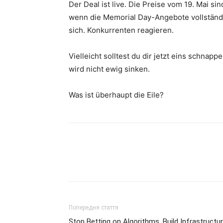
Der Deal ist live. Die Preise vom 19. Mai si
wenn die Memorial Day-Angebote vollständi
sich. Konkurrenten reagieren.
Vielleicht solltest du dir jetzt eins schnappe
wird nicht ewig sinken.
Was ist überhaupt die Eile?
Попередня стаття
Stop Betting on Algorithms. Build Infrastructur