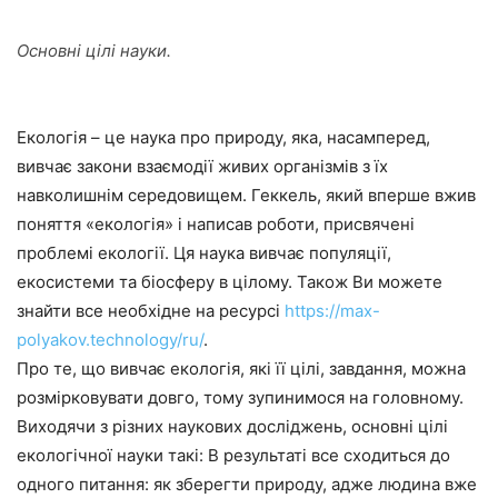
Основні цілі науки.
Екологія – це наука про природу, яка, насамперед,
вивчає закони взаємодії живих організмів з їх
навколишнім середовищем. Геккель, який вперше вжив
поняття «екологія» і написав роботи, присвячені
проблемі екології. Ця наука вивчає популяції,
екосистеми та біосферу в цілому. Також Ви можете
знайти все необхідне на ресурсі
https://max-
polyakov.technology/ru/
.
Про те, що вивчає екологія, які її цілі, завдання, можна
розмірковувати довго, тому зупинимося на головному.
Виходячи з різних наукових досліджень, основні цілі
екологічної науки такі: В результаті все сходиться до
одного питання: як зберегти природу, адже людина вже