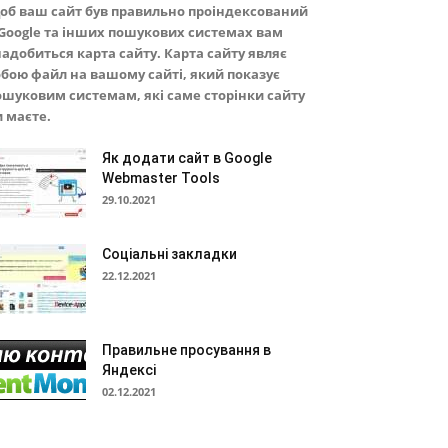
об ваш сайт був правильно проіндексований
 Google та інших пошукових системах вам
надобиться карта сайту. Карта сайту являє
обою файл на вашому сайті, який показує
ошуковим системам, які саме сторінки сайту
и маєте.
Як додати сайт в Google
Webmaster Tools
29.10.2021
Соціальні закладки
22.12.2021
Правильне просування в
Яндексі
02.12.2021