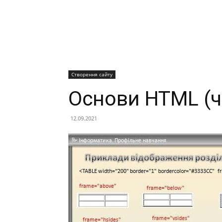
Створення сайту
Основи HTML (ч
12.09.2021