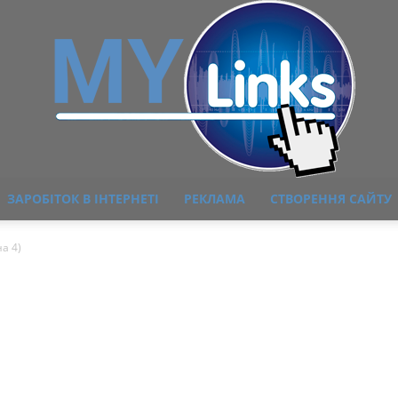
ЗАРОБІТОК В ІНТЕРНЕТІ
РЕКЛАМА
СТВОРЕННЯ САЙТУ
MyLink
а 4)