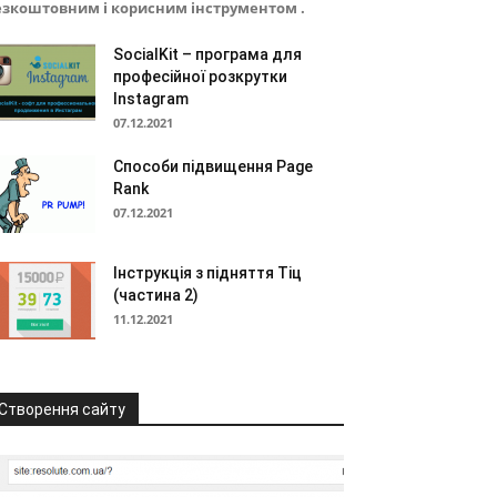
езкоштовним і корисним інструментом .
SocialKit – програма для
професійної розкрутки
Instagram
07.12.2021
Способи підвищення Page
Rank
07.12.2021
Інструкція з підняття Тіц
(частина 2)
11.12.2021
Створення сайту