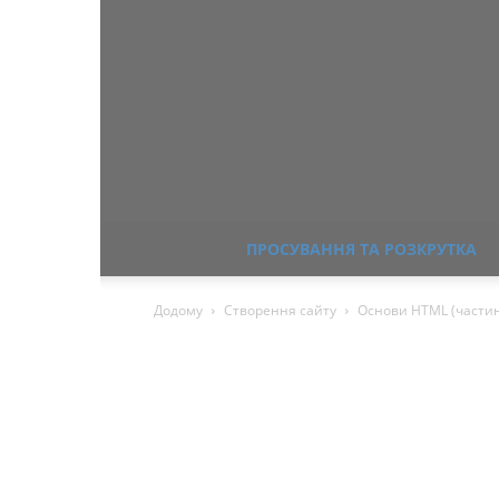
ПРОСУВАННЯ ТА РОЗКРУТКА
Додому
Створення сайту
Основи HTML (частин