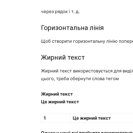
через рядок і т. д.
Горизонтальна лінія
Щоб створити горизонтальну лінію попер
Жирний текст
Жирний текст використовується для виді
цього, треба обернути слова тегом
Жирний текст
Це жирний текст
1
Це жирний текст
Однак у наші дні прийнято використовув