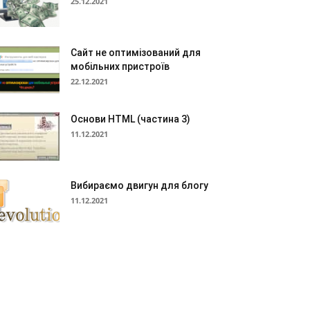
25.12.2021
Сайт не оптимізований для
мобільних пристроїв
22.12.2021
Основи HTML (частина 3)
11.12.2021
Вибираємо двигун для блогу
11.12.2021