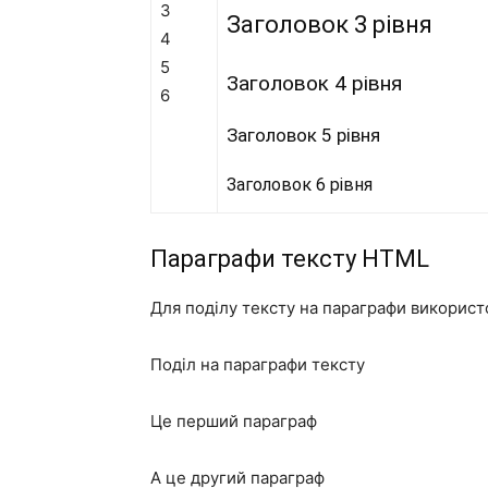
3
Заголовок 3 рівня
4
5
Заголовок 4 рівня
6
Заголовок 5 рівня
Заголовок 6 рівня
Параграфи тексту HTML
Для поділу тексту на параграфи використ
Поділ на параграфи тексту
Це перший параграф
А це другий параграф