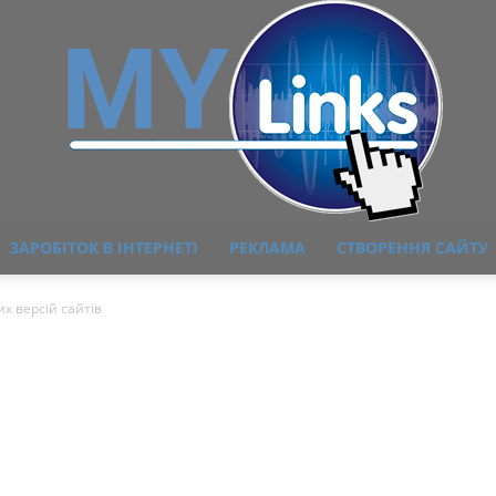
ЗАРОБІТОК В ІНТЕРНЕТІ
РЕКЛАМА
СТВОРЕННЯ САЙТУ
MyLink
х версій сайтів