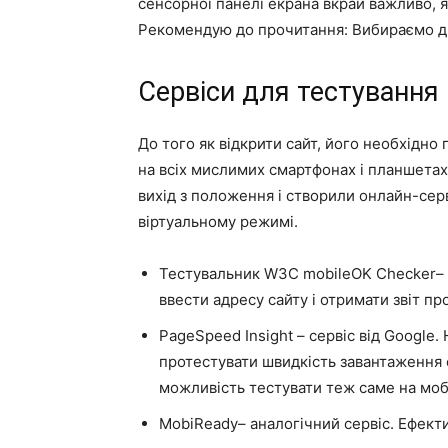
сенсорної панелі екрана вкрай важливо, 
Рекомендую до прочитання: Вибираємо д
Сервіси для тестування 
До того як відкрити сайт, його необхідно
на всіх мислимих смартфонах і планшетах 
вихід з положення і створили онлайн-серв
віртуальному режимі.
Тестувальник W3C mobileOK Checker–
ввести адресу сайту і отримати звіт пр
PageSpeed Insight – сервіс від Google.
протестувати швидкість завантаження с
можливість тестувати теж саме на моб
MobiReady– аналогічний сервіс. Ефект