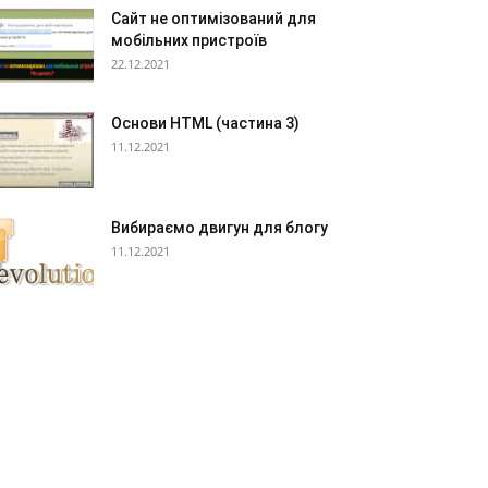
Сайт не оптимізований для
мобільних пристроїв
22.12.2021
Основи HTML (частина 3)
11.12.2021
Вибираємо двигун для блогу
11.12.2021