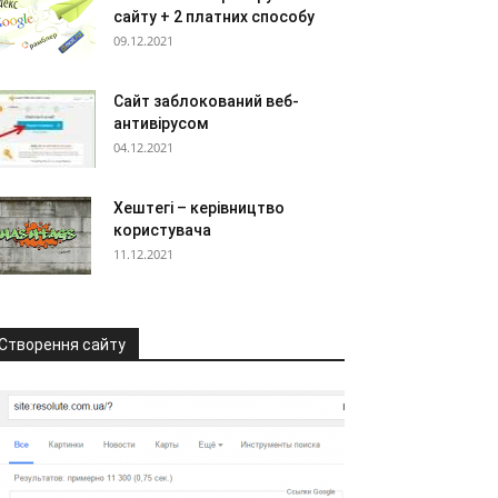
сайту + 2 платних способу
09.12.2021
Сайт заблокований веб-
антивірусом
04.12.2021
Хештегі – керівництво
користувача
11.12.2021
Створення сайту