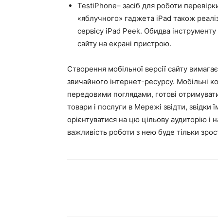
TestiPhone– засіб для роботи перевірк
«яблучного» гаджета iPad також реалі
сервісу iPad Peek. Обидва інструменту
сайту на екрані пристрою.
Створення мобільної версії сайту вимага
звичайного інтернет-ресурсу. Мобільні кор
передовими поглядами, готові отримувати
товари і послуги в Мережі звідти, звідки 
орієнтуватися на цю цільову аудиторію і 
важливість роботи з нею буде тільки зрос