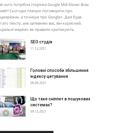
я чого потрібна сторінка Google Мій бізнес Всім
ивіт! Сьогодні планую поговорити про
цмережах, а точніше про Google+. Далі буде
гато тексту, але запевняю вас, він корисний.
ціальні мережі, як правило критикують.
SEO студія
11.12.2021
Головні способи збільшення
індексу цитування
08.09.2021
Що таке сніппет в пошукових
системах?
09.12.2021