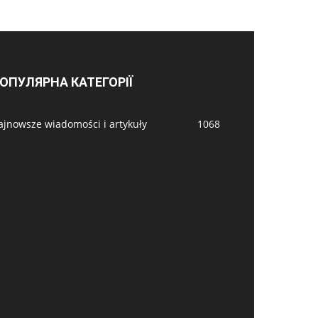
ОПУЛЯРНА КАТЕГОРІЇ
ajnowsze wiadomości i artykuły
1068