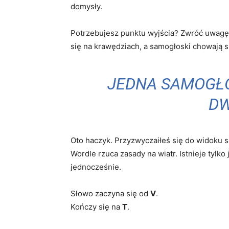
domysły.
Potrzebujesz punktu wyjścia? Zwróć uwagę n
się na krawędziach, a samogłoski chowają s
JEDNA SAMOGŁ
DW
Oto haczyk. Przyzwyczaiłeś się do widoku sa
Wordle rzuca zasady na wiatr. Istnieje tylk
jednocześnie.
Słowo zaczyna się od
V
.
Kończy się na
T
.