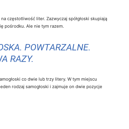
a częstotliwość liter. Zazwyczaj spółgłoski skupiają
ię pośrodku. Ale nie tym razem.
OSKA. POWTARZALNE.
A RAZY.
mogłoski co dwie lub trzy litery. W tym miejscu
o jeden rodzaj samogłoski i zajmuje on dwie pozycje