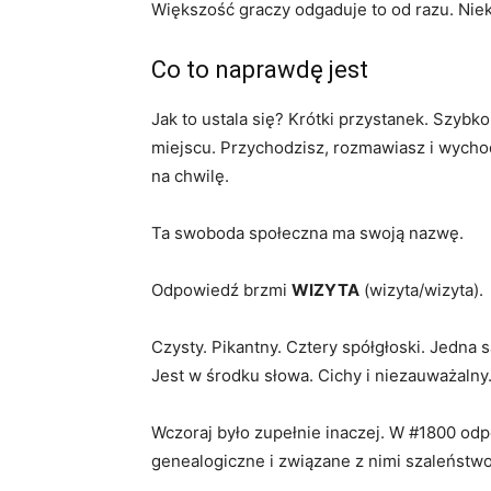
Większość graczy odgaduje to od razu. Niekt
Co to naprawdę jest
Jak to ustala się? Krótki przystanek. Szybk
miejscu. Przychodzisz, rozmawiasz i wych
na chwilę.
Ta swoboda społeczna ma swoją nazwę.
Odpowiedź brzmi
WIZYTA
(wizyta/wizyta).
Czysty. Pikantny. Cztery spółgłoski. Jedna 
Jest w środku słowa. Cichy i niezauważalny
Wczoraj było zupełnie inaczej. W #1800 od
genealogiczne i związane z nimi szaleństwo