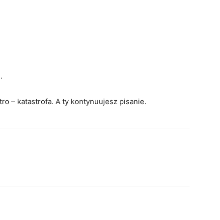
.
tro – katastrofa. A ty kontynuujesz pisanie.