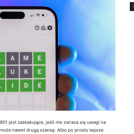
801 jest zaskakujące, jeśli nie zwraca się uwagi na
 może nawet drugą szansę. Albo po prostu lepsze