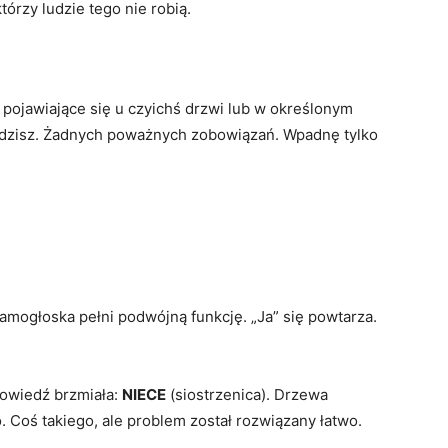
órzy ludzie tego nie robią.
o pojawiające się u czyichś drzwi lub w określonym
odzisz. Żadnych poważnych zobowiązań. Wpadnę tylko
samogłoska pełni podwójną funkcję. „Ja” się powtarza.
.
powiedź brzmiała:
NIECE
(siostrzenica). Drzewa
. Coś takiego, ale problem został rozwiązany łatwo.