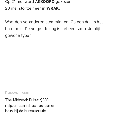
Op 21 mei werd
AKKOORD
gekozen.
20 mei stortte neer in
WRAK
.
Woorden veranderen stemmingen. Op een dag is het
harmonie. De volgende dag is het een ramp. Je blijft
gewoon typen.
Попередня стаття
The Midweek Pulse: $550
miljoen aan infrastructuur en
bots bij de bureaucratie