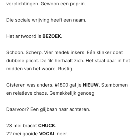
verplichtingen. Gewoon een pop-in.
Die sociale wrijving heeft een naam.
Het antwoord is
BEZOEK
.
Schoon. Scherp. Vier medeklinkers. Eén klinker doet
dubbele plicht. De ‘ik’ herhaalt zich. Het staat daar in het
midden van het woord. Rustig.
Gisteren was anders. #1800 gaf je
NIEUW
. Stambomen
en relatieve chaos. Gemakkelijk genoeg.
Daarvoor? Een glijbaan naar achteren.
23 mei bracht
CHUCK
.
22 mei gooide
VOCAL
neer.