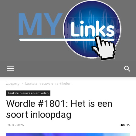
MyLink
Додому
Laatste nieuws en artikelen
Laatste nieuws en artikelen
Wordle #1801: Het is een
soort inloopdag
26.05.2026
15