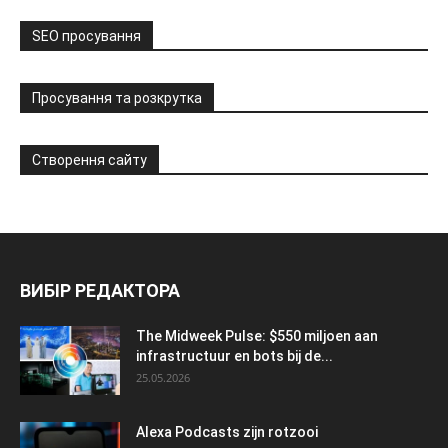
SEO просування
Просування та розкрутка
Створення сайту
ВИБІР РЕДАКТОРА
The Midweek Pulse: $550 miljoen aan
infrastructuur en bots bij de...
25.05.2026
Alexa Podcasts zijn rotzooi