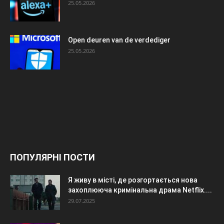
25.05.2026
Open deuren van de verdediger
25.05.2026
ПОПУЛЯРНІ ПОСТИ
Я живу в місті, де розгортається нова
захоплююча кримінальна драма Netflix....
29.07.2025