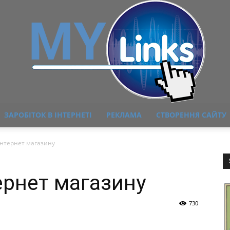
ЗАРОБІТОК В ІНТЕРНЕТІ
РЕКЛАМА
СТВОРЕННЯ САЙТУ
MyLink
інтернет магазину
ернет магазину
730