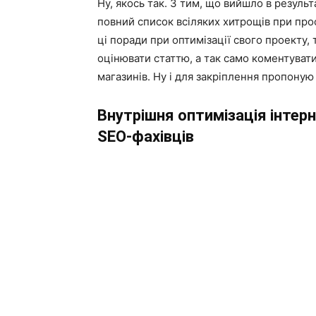
Ну, якось так. З тим, що вийшло в резуль
повний список всіляких хитрощів при про
ці поради при оптимізації свого проекту,
оцінювати статтю, а так само коментуват
магазинів. Ну і для закріплення пропоную
Внутрішня оптимізація інтер
SEO-фахівців