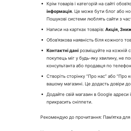
Крім товарів і категорій на сайті обов
інформація
. Це може бути блог або н
Пошукові системи люблять сайти з ча
Написи на картках товарів:
Акція, Зни
Обов’язкова наявність біля кожного то
Контактні дані
розміщуйте на кожній ст
покупець міг у будь-яку хвилину, не п
консультанта або продавця по телефон
Створіть сторінку “Про нас” або “Про к
вашому магазині. Це додасть довіри до
Додайте свій магазин в Google адреси 
прикрасить сніппети.
Рекомендую до прочитання: Пам’ятка для 