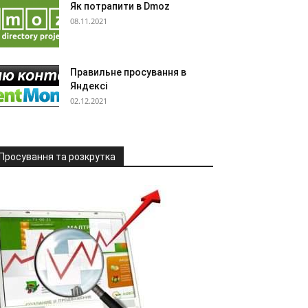
Як потрапити в Dmoz
08.11.2021
Правильне просування в
Яндексі
02.12.2021
Просування та розкрутка