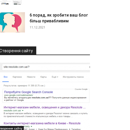
6 порад, як зробити ваш блог
більш привабливим
11.12.2021
Створення сайту
творення сайту