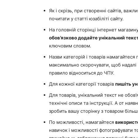
Як і скрізь, при створенні сайтів, важ
почитати у статті юзабіліті сайту.
На головній сторінці інтернет магазину,
обов’язково додайте унікальний текс
ключовим словом.
Назви категорій і товарів намагайтеся
максимально скорочувати, щоб надалі 
правило відноситься до ЧПУ.
Для кожної категорії товарів
пишіть ун
Для товарів, унікальний текст не обов
технічні описи та інструкції. А от наявн
зробить вашу сторінку з товаром більш 
По можливості, намагайтеся
використ
навичок і можливості фотографувати то