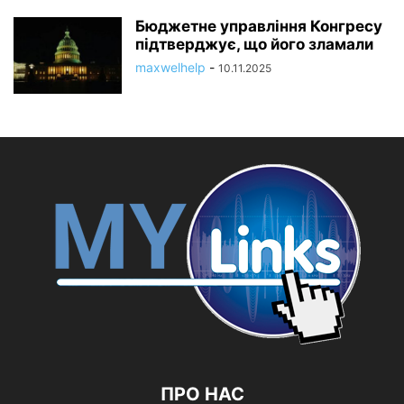
Бюджетне управління Конгресу
підтверджує, що його зламали
maxwelhelp
-
10.11.2025
ПРО НАС