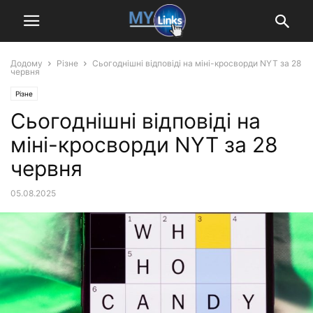
Додому
Різне
Сьогоднішні відповіді на міні-кросворди NYT за 28
червня
Різне
Сьогоднішні відповіді на
міні-кросворди NYT за 28
червня
05.08.2025