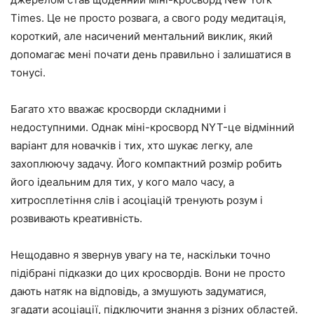
Times. Це не просто розвага, а свого роду медитація,
короткий, але насичений ментальний виклик, який
допомагає мені почати день правильно і залишатися в
тонусі.
Багато хто вважає кросворди складними і
недоступними. Однак міні-кросворд NYT-це відмінний
варіант для новачків і тих, хто шукає легку, але
захоплюючу задачу. Його компактний розмір робить
його ідеальним для тих, у кого мало часу, а
хитросплетіння слів і асоціацій тренують розум і
розвивають креативність.
Нещодавно я звернув увагу на те, наскільки точно
підібрані підказки до цих кросвордів. Вони не просто
дають натяк на відповідь, а змушують задуматися,
згадати асоціації, підключити знання з різних областей.