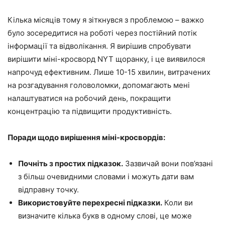
Кілька місяців тому я зіткнувся з проблемою – важко
було зосередитися на роботі через постійний потік
інформації та відволікання. Я вирішив спробувати
вирішити міні-кросворд NYT щоранку, і це виявилося
напрочуд ефективним. Лише 10-15 хвилин, витрачених
на розгадування головоломки, допомагають мені
налаштуватися на робочий день, покращити
концентрацію та підвищити продуктивність.
Поради щодо вирішення міні-кросвордів:
Почніть з простих підказок.
Зазвичай вони пов’язані
з більш очевидними словами і можуть дати вам
відправну точку.
Використовуйте перехресні підказки.
Коли ви
визначите кілька букв в одному слові, це може