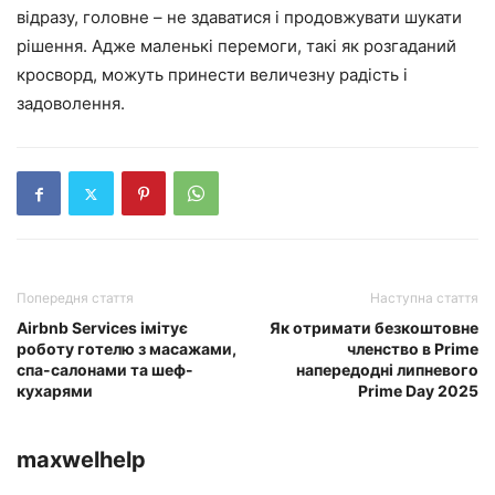
відразу, головне – не здаватися і продовжувати шукати
рішення. Адже маленькі перемоги, такі як розгаданий
кросворд, можуть принести величезну радість і
задоволення.
Попередня стаття
Наступна стаття
Airbnb Services імітує
Як отримати безкоштовне
роботу готелю з масажами,
членство в Prime
спа-салонами та шеф-
напередодні липневого
кухарями
Prime Day 2025
maxwelhelp