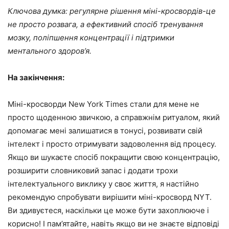
Ключова думка: регулярне рішення міні-кросвордів-це
не просто розвага, а ефективний спосіб тренування
мозку, поліпшення концентрації і підтримки
ментального здоров’я.
На закінчення:
Міні-кросворди New York Times стали для мене не
просто щоденною звичкою, а справжнім ритуалом, який
допомагає мені залишатися в тонусі, розвивати свій
інтелект і просто отримувати задоволення від процесу.
Якщо ви шукаєте спосіб покращити свою концентрацію,
розширити словниковий запас і додати трохи
інтелектуального виклику у своє життя, я настійно
рекомендую спробувати вирішити міні-кросворд NYT.
Ви здивуєтеся, наскільки це може бути захоплююче і
корисно! І пам’ятайте, навіть якщо ви не знаєте відповіді