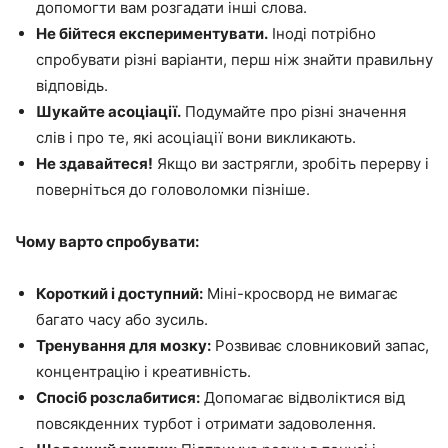
допомогти вам розгадати інші слова.
Не бійтеся експериментувати.
Іноді потрібно
спробувати різні варіанти, перш ніж знайти правильну
відповідь.
Шукайте асоціації.
Подумайте про різні значення
слів і про те, які асоціації вони викликають.
Не здавайтеся!
Якщо ви застрягли, зробіть перерву і
поверніться до головоломки пізніше.
Чому варто спробувати:
Короткий і доступний:
Міні-кросворд не вимагає
багато часу або зусиль.
Тренування для мозку:
Розвиває словниковий запас,
концентрацію і креативність.
Спосіб розслабитися:
Допомагає відволіктися від
повсякденних турбот і отримати задоволення.