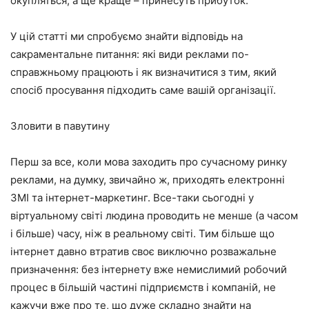
окупляться, а ще краще – принесуть прибуток.
У цій статті ми спробуємо знайти відповідь на
сакраментальне питання: які види реклами по-
справжньому працюють і як визначитися з тим, який
спосіб просування підходить саме вашій організації.
Зловити в павутину
Перш за все, коли мова заходить про сучасному ринку
реклами, на думку, звичайно ж, приходять електронні
ЗМІ та інтернет-маркетинг. Все-таки сьогодні у
віртуальному світі людина проводить не менше (а часом
і більше) часу, ніж в реальному світі. Тим більше що
інтернет давно втратив своє виключно розважальне
призначення: без інтернету вже немислимий робочий
процес в більшій частині підприємств і компаній, не
кажучи вже про те, що дуже складно знайти на