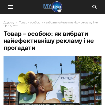
Додому
Товар – особою: як вибрати найефективнішу рекламу і не
прогадати
Товар – особою: як вибрати
найефективнішу рекламу і не
прогадати