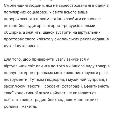
Смоленщині людини, яка не зареєстрована ні в одній з
популярних соцмереж. У світлі всього вище
перерахованого цілком логічно зробити висновок:
потенційна аудиторія інтернет-ресурсів вельми
обширна, а значить, шанси зустріти на віртуальних
просторах свого клієнта у смоленських рекламодавців
дуже і дуже високі.
Для того, щоб привернути увагу занурився у
віртуальний світ клієнта до того чи іншого виду товарів і
послуг, інтернет-реклама може використовувати різні
інструменти. Тут вам і відеоряд, і музичний супровід, і
захоплюючі тексти, і соковиті фотографії. Ефективність
такої колективної атаки найчастіше виявляється
набагато вище традиційних «однокомпонентних»
роликів і макетів.