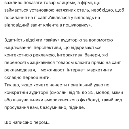
важливо показати товар «лицем», а фірмі, що
займається установкою натяжних стель, необхідно, щоб
посилання на її сайт з’являлася у відповідь на
відповідний запит клієнта в пошуковику».
Здатність відсіяти «зайву» аудиторію за допомогою
націлювання, перспективи, що відкриваються
контекстною рекламою, інтерактивні банери, які
переносять зацікавився товаром клієнта прямо на сайт
рекламодавця, – можливості інтернет-маркетингу
складно переоцінити.
Так що, якщо хочете нанести прицільний удар по
конкретній аудиторії (смоляні від 18 до 35, молоді мами
або шанувальники американського футболу), такий вид
просування вам, безсумнівно, підійде.
Що написано пером…