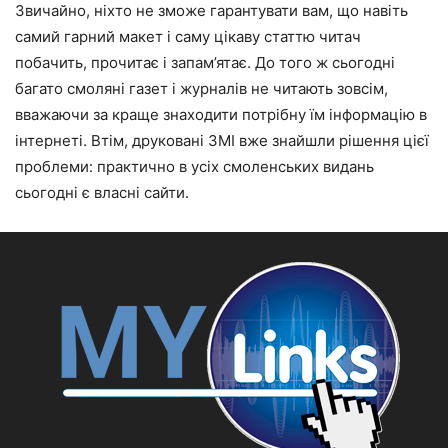
Звичайно, ніхто не зможе гарантувати вам, що навіть
самий гарний макет і саму цікаву статтю читач
побачить, прочитає і запам’ятає. До того ж сьогодні
багато смоляні газет і журналів не читають зовсім,
вважаючи за краще знаходити потрібну їм інформацію в
інтернеті. Втім, друковані ЗМІ вже знайшли рішення цієї
проблеми: практично в усіх смоленських видань
сьогодні є власні сайти.