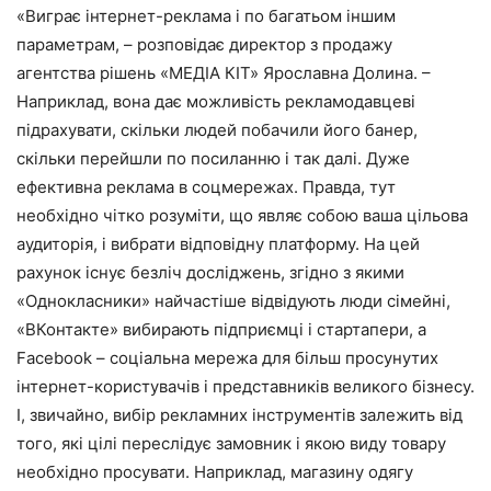
«Виграє інтернет-реклама і по багатьом іншим
параметрам, – розповідає директор з продажу
агентства рішень «МЕДІА КІТ» Ярославна Долина. –
Наприклад, вона дає можливість рекламодавцеві
підрахувати, скільки людей побачили його банер,
скільки перейшли по посиланню і так далі. Дуже
ефективна реклама в соцмережах. Правда, тут
необхідно чітко розуміти, що являє собою ваша цільова
аудиторія, і вибрати відповідну платформу. На цей
рахунок існує безліч досліджень, згідно з якими
«Однокласники» найчастіше відвідують люди сімейні,
«ВКонтакте» вибирають підприємці і стартапери, а
Facebook – соціальна мережа для більш просунутих
інтернет-користувачів і представників великого бізнесу.
І, звичайно, вибір рекламних інструментів залежить від
того, які цілі переслідує замовник і якою виду товару
необхідно просувати. Наприклад, магазину одягу