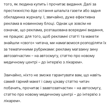
того, як людина купить і прочитає видання. Далі за
престижністю йде остання шпальта газети або задня
обкладинка журналу. І, звичайно, дуже ефективна
реклама в новинному блоці. Однак це зовсім не
означає, що реклама, розташована всередині видання,
не працює: для того, щоб рекламні статті та макети
знайшли «свого» читача, ми намагаємося розподіляти їх
за тематичними рубриками: рекламу магазину зину
автозапчастин – на автосмугу, статтю про новому
медичному центрі – до інтерв’ю з лікарем».
Звичайно, ніхто не зможе гарантувати вам, що навіть
самий гарний макет і саму цікаву статтю читач
побачить, прочитає і заавтозапчастин – на автосмугу,
статтю про новому медичному центрі – до інтерв’ю з
лікарем».