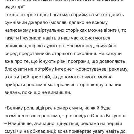
аудиторії
І якщо інтернет досі багатьма сприймається як досить
сумнівний джерело (мовляв, далеко не всьому
написаному на віртуальних сторінках можна вірити), то
газети і журнали навіть в наш час користуються
великою довірою аудиторії. Насамперед, звичайно,
серед представників старшого покоління. Не кажучи
вже про те, що існують різні програми, що дозволяють
блокувати не потрібну інтернет-користувачеві рекламу,
а от хитрий пристрій, за допомогою якого можна
прибрати рекламні матеріали зі сторінок друкованих
видань, поки що не винайшли.
«Велику роль відіграє номер смуги, на якій буде
розміщена ваша реклама, – розповідає Олена Бегунова.
– Найбільше, звичайно, цінується, реклама на першій
смузі чи на обкладинці: вона привертає увагу навіть до