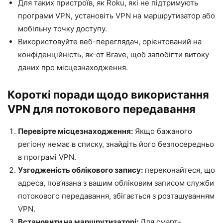
Для таких пристроїв, як Roku, які не підтримують
програми VPN, установіть VPN на маршрутизатор або
мобільну точку доступу.
Використовуйте веб-переглядач, орієнтований на
конфіденційність, як-от Brave, щоб запобігти витоку
даних про місцезнаходження.
Короткі поради щодо використання
VPN для потокового передавання
Перевірте місцезнаходження:
Якщо бажаного
регіону немає в списку, знайдіть його безпосередньо
в програмі VPN.
Узгодженість облікового запису:
переконайтеся, що
адреса, пов’язана з вашим обліковим записом служби
потокового передавання, збігається з розташуванням
VPN.
Встановити на маршрутизаторі:
Для смарт-