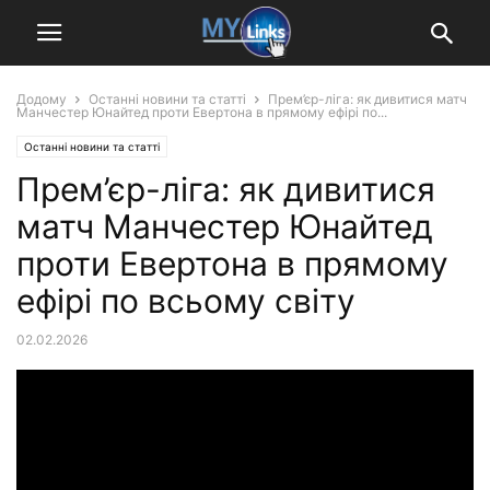
Додому
Останні новини та статті
Прем’єр-ліга: як дивитися матч
Манчестер Юнайтед проти Евертона в прямому ефірі по...
Останні новини та статті
Прем’єр-ліга: як дивитися
матч Манчестер Юнайтед
проти Евертона в прямому
ефірі по всьому світу
02.02.2026