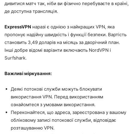
дивитися матч так, ніби ви фізично перебуваєте в країні,
де доступна трансляція.
ExpressVPN
наразі є однією з найкращих VPN, яка
пропонує надійну швидкість і функції безпеки. Вартість
становить 3,49 доларів на місяць за дворічний план.
Інші добре відомі варіанти включають NordVPN і
Surfshark.
Важливі міркування:
Деякі потокові служби можуть блокувати
використання VPN. Перед використанням
ознайомтеся з умовами використання.
Переконайтеся, що адреса, зареєстрована у вашому
обліковому записі потокової служби, відповідає
розташуванню VPN.