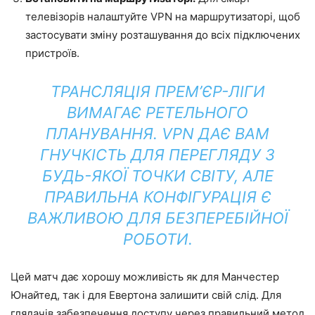
телевізорів налаштуйте VPN на маршрутизаторі, щоб
застосувати зміну розташування до всіх підключених
пристроїв.
ТРАНСЛЯЦІЯ ПРЕМ’ЄР-ЛІГИ
ВИМАГАЄ РЕТЕЛЬНОГО
ПЛАНУВАННЯ. VPN ДАЄ ВАМ
ГНУЧКІСТЬ ДЛЯ ПЕРЕГЛЯДУ З
БУДЬ-ЯКОЇ ТОЧКИ СВІТУ, АЛЕ
ПРАВИЛЬНА КОНФІГУРАЦІЯ Є
ВАЖЛИВОЮ ДЛЯ БЕЗПЕРЕБІЙНОЇ
РОБОТИ.
Цей матч дає хорошу можливість як для Манчестер
Юнайтед, так і для Евертона залишити свій слід. Для
глядачів забезпечення доступу через правильний метод