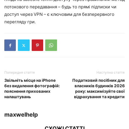
потокового передавання – будь то прямі підписки чи
доступ через VPN – є ключовим для безперервного
перегляду гри.
Попередня стаття
Наступна стаття
Звільніть місце на iPhone
Податковий посібник для
без видалення фотографій:
власників будинків 2026
пояснення прихованих
року: максимізуйте свої
налаштувань
відрахування та кредити
maxwelhelp
СХОЖІ СТАТТІ