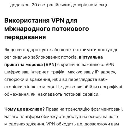
додаткові 20 австралійських доларів на місяць.
Використання VPN для
міжнародного потокового
передавання
Якщо ви подорожуєте або хочете отримати доступ до
регіонально заблокованих потоків,
віртуальна
приватна мережа (VPN)
є критично важливою. VPN
шифрує ваш інтернет-трафік і маскує вашу IP-адресу,
створюючи враження, ніби ви переглядаєте веб-
сторінки з іншого місця. Це дозволяє обійти географічні
обмеження, які накладають потокові сервіси.
Чому це важливо?
Права на трансляцію фрагментовані.
Багато платформ обмежують доступ на основі вашого
місцезнаходження. VPN обходить це, дозволяючи вам