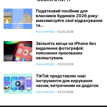
Податковий посібник для
власників будинків 2026 року:
максимізуйте свої відрахування
та...
maxwelhelp
-
02.02.2026
Звільніть місце на iPhone без
видалення фотографій:
пояснення прихованих
налаштувань
maxwelhelp
-
02.02.2026
TikTok представляє нові
інструменти для керування
часом, витраченим на додаток
maxwelhelp
-
02.02.2026