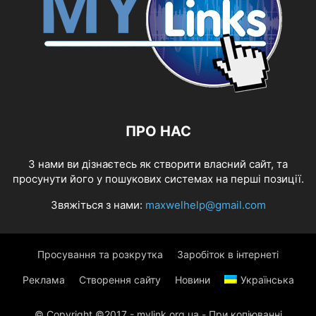
ПРО НАС
З нами ви дізнаєтесь як створити власний сайт, та
просунути його у пошукових системах на перші позиції.
Звяжіться з нами:
maxwelhelp@gmail.com
Просування та розкрутка
Заробіток в інтернеті
Реклама
Створення сайту
Новини
Українська
© Copyright ©2017 - mylink.org.ua - При копіюванні