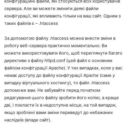
конфігураційні файли, які стосуються всіх користувачів
сервера. Але ви можете змінити деякі файли
конфігурації, які впливають тільки на ваш сайт. Одним з
таких файлів є – .htaccess
За допомогою файлу .htaccess можна внести зміни в
роботу веб-сервера практично моментально. Ви
можете використовувати його, щоб переглянути багато
директиви з файлу httpd.conf (цей файл є основним
файлом конфігурації Apache). У тих випадках, коли у вас
немає доступу до файлу конфігурації Apache (саме у
випадку віртуального хостингу), то файл .htaccess
допоможе вам. Не забувайте перед початком
редагування цього файлу зробити його копію, а краще
дві, і покласти їх в недоступне місце, на той випадок,
якщо зроблені вами зміни периведут до небажаних
наслідків (впаде сайт).