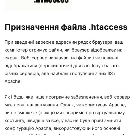
Призначення файла .htaccess
При введенні адреси в адресний рядок браузера, ваш
комп’ютер отримує файли, які браузер відображає на
екрані. Веб-сервер визначає, які файли і як повинні
відображатися (пересилатися) для вас. Існує багато
різних серверів, але найбільш популярні з них IIS і
Apache.
Як і будь-яке інше програмне забезпечення, веб-сервер
має певні налаштування. Однак, як користувач Apache,
ви не зможете (а якщо ми говоримо про віртуальному
хостингу, швидше за все, у вас не буде прав) змінити
конфігурацію Apache, використовуючи його основні