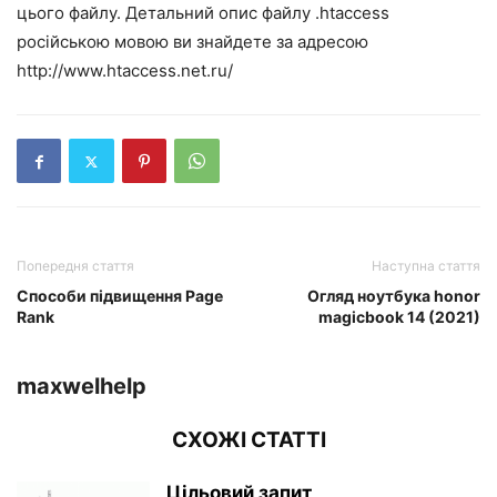
цього файлу. Детальний опис файлу .htaccess
російською мовою ви знайдете за адресою
http://www.htaccess.net.ru/
Попередня стаття
Наступна стаття
Способи підвищення Page
Огляд ноутбука honor
Rank
magicbook 14 (2021)
maxwelhelp
СХОЖІ СТАТТІ
Цільовий запит