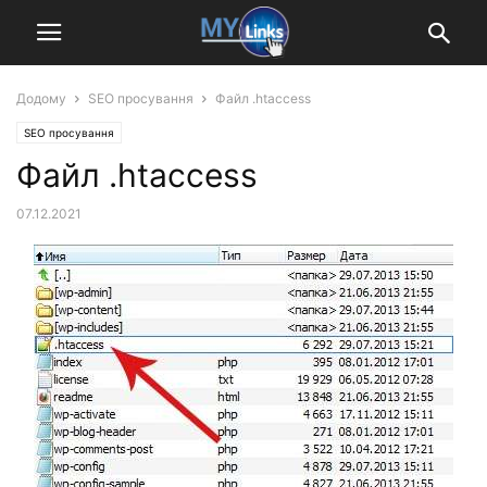
Додому
SEO просування
Файл .htaccess
SEO просування
Файл .htaccess
07.12.2021