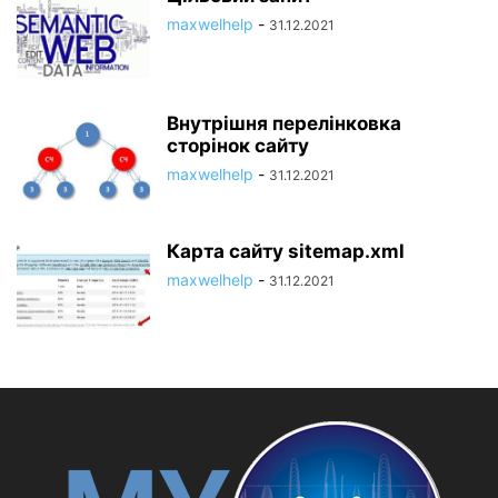
maxwelhelp
-
31.12.2021
Внутрішня перелінковка
сторінок сайту
maxwelhelp
-
31.12.2021
Карта сайту sitemap.xml
maxwelhelp
-
31.12.2021