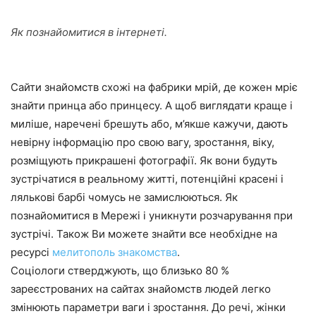
Як познайомитися в інтернеті.
Сайти знайомств схожі на фабрики мрій, де кожен мріє
знайти принца або принцесу. А щоб виглядати краще і
миліше, наречені брешуть або, м’якше кажучи, дають
невірну інформацію про свою вагу, зростання, віку,
розміщують прикрашені фотографії. Як вони будуть
зустрічатися в реальному житті, потенційні красені і
лялькові барбі чомусь не замислюються. Як
познайомитися в Мережі і уникнути розчарування при
зустрічі. Також Ви можете знайти все необхідне на
ресурсі
мелитополь знакомства
.
Соціологи стверджують, що близько 80 %
зареєстрованих на сайтах знайомств людей легко
змінюють параметри ваги і зростання. До речі, жінки