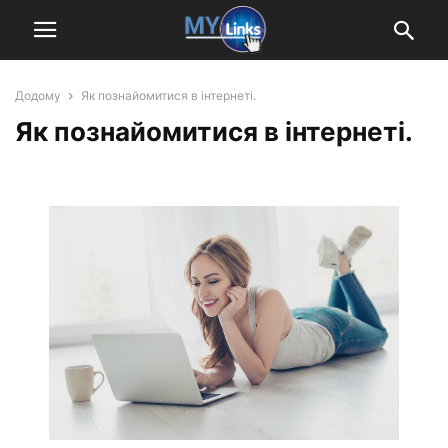
Додому
Як познайомитися в інтернеті.
Як познайомитися в інтернеті.