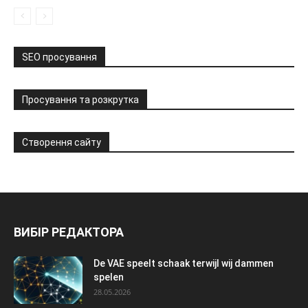
SEO просування
Просування та розкрутка
Створення сайту
ВИБІР РЕДАКТОРА
De VAE speelt schaak terwijl wij dammen
spelen
28.05.2026