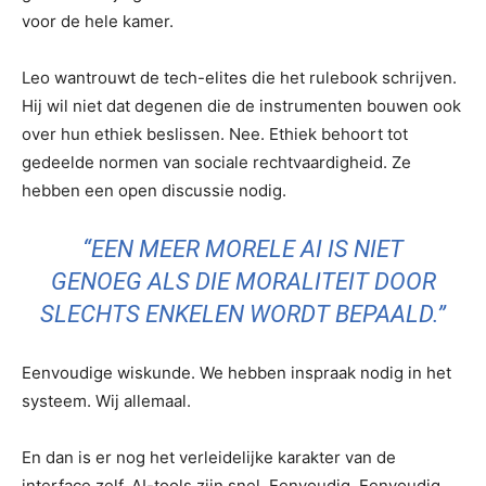
voor de hele kamer.
Leo wantrouwt de tech-elites die het rulebook schrijven.
Hij wil niet dat degenen die de instrumenten bouwen ook
over hun ethiek beslissen. Nee. Ethiek behoort tot
gedeelde normen van sociale rechtvaardigheid. Ze
hebben een open discussie nodig.
“EEN MEER MORELE AI IS NIET
GENOEG ALS DIE MORALITEIT DOOR
SLECHTS ENKELEN WORDT BEPAALD.”
Eenvoudige wiskunde. We hebben inspraak nodig in het
systeem. Wij allemaal.
En dan is er nog het verleidelijke karakter van de
interface zelf. AI-tools zijn snel. Eenvoudig. Eenvoudig.