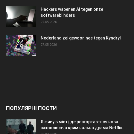
Hackers wapenen AI tegen onze
softwareblinders
27.05.2026
Nederland zei gewoon nee tegen Kyndryl
27.05.2026
ПОПУЛЯРНІ ПОСТИ
Я живу в місті, де розгортається нова
захоплююча кримінальна драма Netflix....