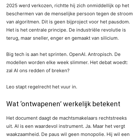
2025 werd verkozen, richtte hij zich onmiddellijk op het
beschermen van de menselijke persoon tegen de stroom
van algoritmen. Dit is geen bijproject voor het pausdom.
Het is het centrale principe. De industriële revolutie is
terug, maar sneller, enger en gemaakt van silicium.
Big tech is aan het sprinten. OpenAI. Antropisch. De
modellen worden elke week slimmer. Het debat woedt:
zal AI ons redden of breken?
Leo stapt regelrecht het vuur in.
Wat ‘ontwapenen’ werkelijk betekent
Het document daagt de machtsmakelaars rechtstreeks
uit. AI is een waardevol instrument. Ja. Maar het vergt
waakzaamheid. De paus wil geen monopolie. Hij wil een