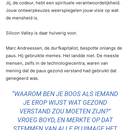
Jij, de codeur, hebt een spirituele verantwoordelijkheid.
Jouw ontwerpkeuzes weerspiegelen jouw visie op wat
de mensheid is.
Silicon Valley is daar huiverig voor.
Marc Andreessen, de durfkapitalist, bespotte onlangs de
paus. Hij gebruikte memes. Het landde niet. De meeste
mensen, zelfs in de technologiecentra, waren van
mening dat de paus gezond verstand had gebruikt dat
genegeerd was.
“WAAROM BEN JE BOOS ALS IEMAND
JE EROP WIJST WAT GEZOND
VERSTAND ZOU MOETEN ZIJN?”
VROEG BOYD, EN MERKTE OP DAT
STEMMEN VAN ALLE PLUIMAGE HET