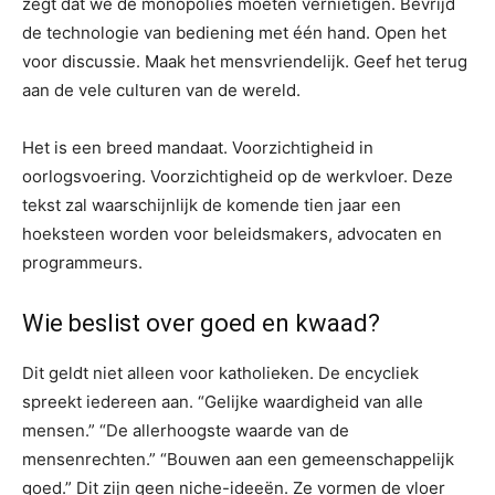
zegt dat we de monopolies moeten vernietigen. Bevrijd
de technologie van bediening met één hand. Open het
voor discussie. Maak het mensvriendelijk. Geef het terug
aan de vele culturen van de wereld.
Het is een breed mandaat. Voorzichtigheid in
oorlogsvoering. Voorzichtigheid op de werkvloer. Deze
tekst zal waarschijnlijk de komende tien jaar een
hoeksteen worden voor beleidsmakers, advocaten en
programmeurs.
Wie beslist over goed en kwaad?
Dit geldt niet alleen voor katholieken. De encycliek
spreekt iedereen aan. “Gelijke waardigheid van alle
mensen.” “De allerhoogste waarde van de
mensenrechten.” “Bouwen aan een gemeenschappelijk
goed.” Dit zijn geen niche-ideeën. Ze vormen de vloer