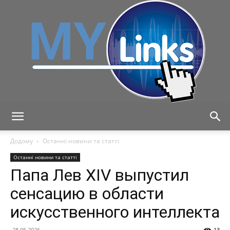
MyLink
Додому
Останні новини та статті
Останні новини та статті
Папа Лев XIV выпустил
сенсацию в области
искусственного интеллекта
28.05.2026
13