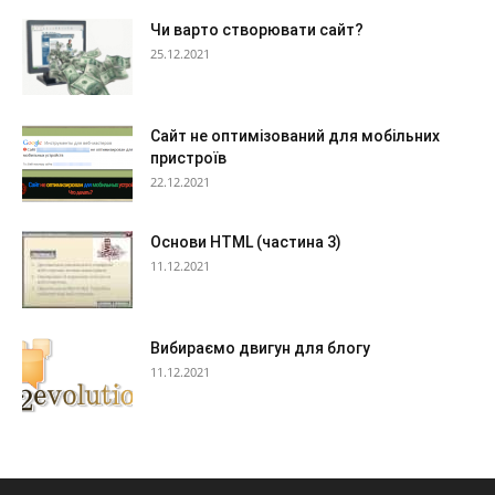
Чи варто створювати сайт?
25.12.2021
Сайт не оптимізований для мобільних
пристроїв
22.12.2021
Основи HTML (частина 3)
11.12.2021
Вибираємо двигун для блогу
11.12.2021