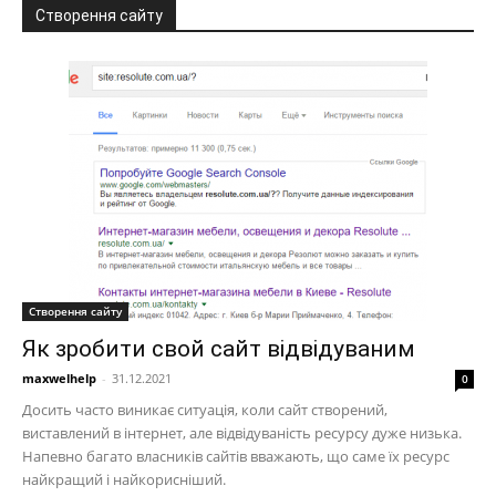
Створення сайту
Створення сайту
Як зробити свой сайт відвідуваним
maxwelhelp
-
31.12.2021
0
Досить часто виникає ситуація, коли сайт створений,
виставлений в інтернет, але відвідуваність ресурсу дуже низька.
Напевно багато власників сайтів вважають, що саме їх ресурс
найкращий і найкорисніший.