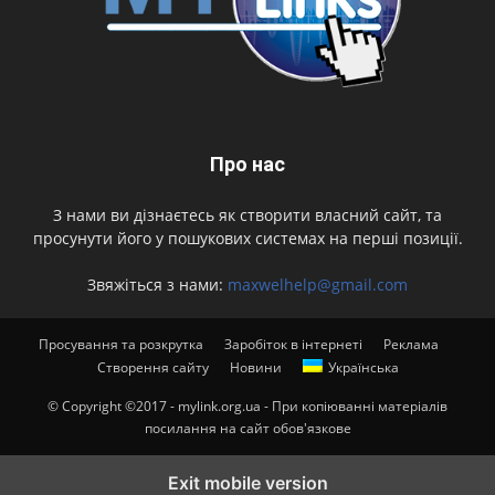
Про нас
З нами ви дізнаєтесь як створити власний сайт, та
просунути його у пошукових системах на перші позиції.
Звяжіться з нами:
maxwelhelp@gmail.com
Просування та розкрутка
Заробіток в інтернеті
Реклама
Створення сайту
Новини
Українська
© Copyright ©2017 - mylink.org.ua - При копіюванні матеріалів
посилання на сайт обов'язкове
Exit mobile version