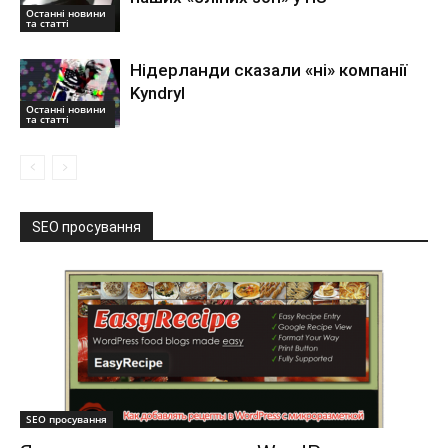
Останні новини
та статті
Нідерланди сказали «ні» компанії
Kyndryl
Останні новини
та статті
SEO просування
SEO просування