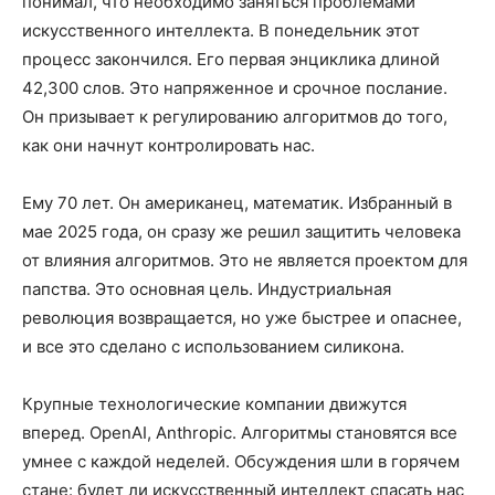
понимал, что необходимо заняться проблемами
искусственного интеллекта. В понедельник этот
процесс закончился. Его первая энциклика длиной
42,300 слов. Это напряженное и срочное послание.
Он призывает к регулированию алгоритмов до того,
как они начнут контролировать нас.
Ему 70 лет. Он американец, математик. Избранный в
мае 2025 года, он сразу же решил защитить человека
от влияния алгоритмов. Это не является проектом для
папства. Это основная цель. Индустриальная
революция возвращается, но уже быстрее и опаснее,
и все это сделано с использованием силикона.
Крупные технологические компании движутся
вперед. OpenAI, Anthropic. Алгоритмы становятся все
умнее с каждой неделей. Обсуждения шли в горячем
стане: будет ли искусственный интеллект спасать нас