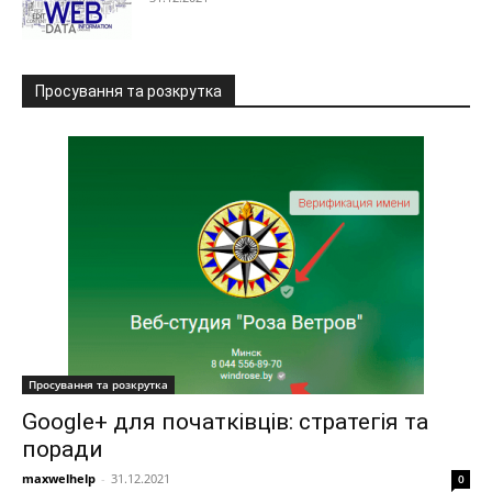
Просування та розкрутка
Просування та розкрутка
Google+ для початківців: стратегія та
поради
maxwelhelp
-
31.12.2021
0