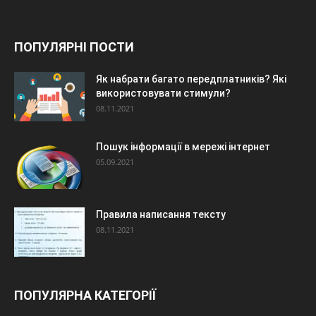
ПОПУЛЯРНІ ПОСТИ
Як набрати багато передплатників? Які
використовувати стимули?
08.11.2021
Пошук інформації в мережі інтернет
05.09.2021
Правила написання тексту
08.11.2021
ПОПУЛЯРНА КАТЕГОРІЇ