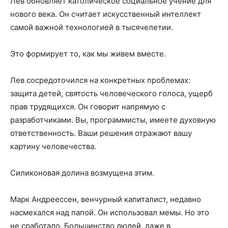
Лев обновляет католическое социальное учение для
нового века. Он считает искусственный интеллект
самой важной технологией в тысячелетии.
Это формирует то, как мы живем вместе.
Лев сосредоточился на конкретных проблемах:
защита детей, святость человеческого голоса, ущерб
прав трудящихся. Он говорит напрямую с
разработчиками. Вы, программисты, имеете духовную
ответственность. Ваши решения отражают вашу
картину человечества.
Силиконовая долина возмущена этим.
Марк Андреессен, венчурный капиталист, недавно
насмехался над папой. Он использовал мемы. Но это
не сработало. Большинство людей, даже в