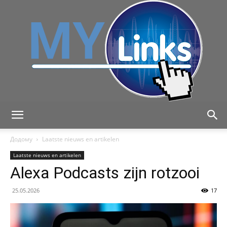
MyLink
Додому
Laatste nieuws en artikelen
Laatste nieuws en artikelen
Alexa Podcasts zijn rotzooi
25.05.2026
17