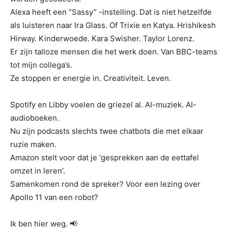
Alexa heeft een “Sassy” -instelling. Dat is niet hetzelfde
als luisteren naar Ira Glass. Of Trixie en Katya. Hrishikesh
Hirway. Kinderwoede. Kara Swisher. Taylor Lorenz.
Er zijn talloze mensen die het werk doen. Van BBC-teams
tot mijn collega’s.
Ze stoppen er energie in. Creativiteit. Leven.
Spotify en Libby voelen de griezel al. AI-muziek. AI-
audioboeken.
Nu zijn podcasts slechts twee chatbots die met elkaar
ruzie maken.
Amazon stelt voor dat je ‘gesprekken aan de eettafel
omzet in leren’.
Samenkomen rond de spreker? Voor een lezing over
Apollo 11 van een robot?
Ik ben hier weg. 📢