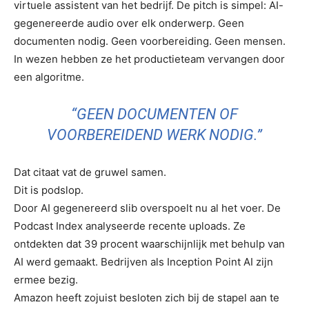
virtuele assistent van het bedrijf. De pitch is simpel: AI-
gegenereerde audio over elk onderwerp. Geen
documenten nodig. Geen voorbereiding. Geen mensen.
In wezen hebben ze het productieteam vervangen door
een algoritme.
“GEEN DOCUMENTEN OF
VOORBEREIDEND WERK NODIG.”
Dat citaat vat de gruwel samen.
Dit is podslop.
Door AI gegenereerd slib overspoelt nu al het voer. De
Podcast Index analyseerde recente uploads. Ze
ontdekten dat 39 procent waarschijnlijk met behulp van
AI werd gemaakt. Bedrijven als Inception Point AI zijn
ermee bezig.
Amazon heeft zojuist besloten zich bij de stapel aan te