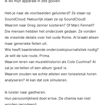
Ik wil mijn apparaat in zee gooien.
Heb je naar de voorbeelden geluisterd? Ze staan ​​op
SoundCloud. Natuurlijk staan ​​ze op SoundCloud!
Waarom naar Greg Jenner luisteren? Of Marc Fennell?
Die mensen hebben het onderzoek gedaan. Ze vonden
de vreemde details over het oude Rome. AI braakt alleen
maar generieke feiten uit.
Wie heeft baanbrekende onderzoeksjournalistiek nodig?
Je wilt de luie route. Prima.
Waarom leren van muziekhistorici als Cole Cuchina? AI
zal je vertellen of een album ‘goed’ is.
Waarom zouden we echte atleten een toneelstuk horen
analyseren? AI kan dat ook simuleren.
Ik luister naar gastheren.
Hun persoonlijkheid doet ertoe. De chemie kan niet
worden gecodeerd.