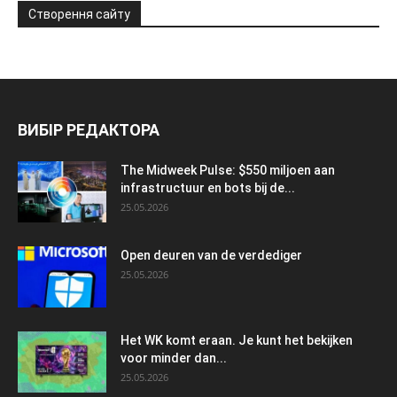
Створення сайту
ВИБІР РЕДАКТОРА
The Midweek Pulse: $550 miljoen aan
infrastructuur en bots bij de...
25.05.2026
Open deuren van de verdediger
25.05.2026
Het WK komt eraan. Je kunt het bekijken
voor minder dan...
25.05.2026