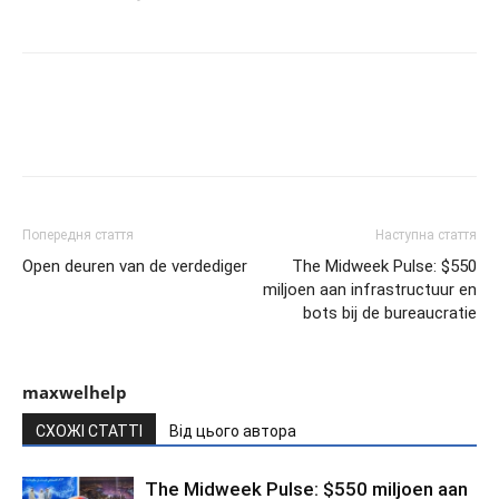
Попередня стаття
Наступна стаття
Open deuren van de verdediger
The Midweek Pulse: $550
miljoen aan infrastructuur en
bots bij de bureaucratie
maxwelhelp
СХОЖІ СТАТТІ
Від цього автора
The Midweek Pulse: $550 miljoen aan