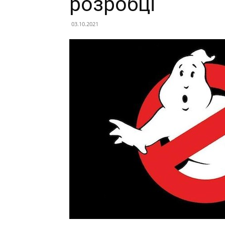
розробці
03.10.2021