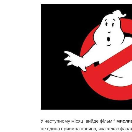
У наступному місяці вийде фільм ”
мислив
не єдина приємна новина, яка чекає фана