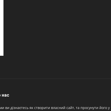
 нас
ми ви дізнаєтесь як створити власний сайт, та просунути його у