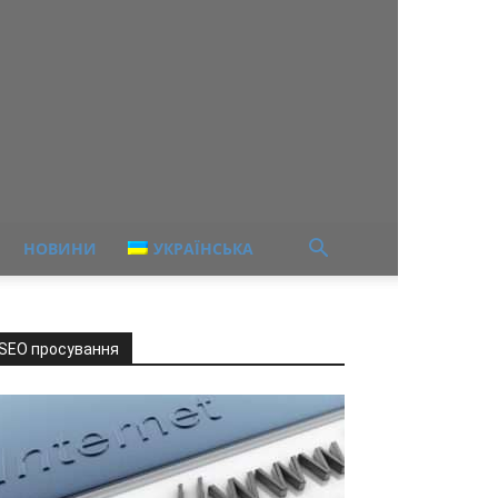
НОВИНИ
УКРАЇНСЬКА
SEO просування