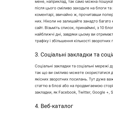
мене, наприклад, так само можна пошукат
після цього сміливо заходьте на блоги та
коментарі, звичайно ж, прочитавши попе
них. Ніколи не залишайте занадто багато 
сайт. Візьміть список, принаймні, з 10 бло
найближчі дні, завдяки цьому ви отримаєт
трафіку і збільшення кількості зворотних
3. Соціальні закладки та соц
Соціальні закладки та соціальні мережі д
так що ви сміливо можете скористатися 
якісних зворотних посилань. Тут дуже ва
статтю в блозі або на продвигаемою сторі
закладки, як Facebook, Twitter, Google +, S
4. Веб-каталог