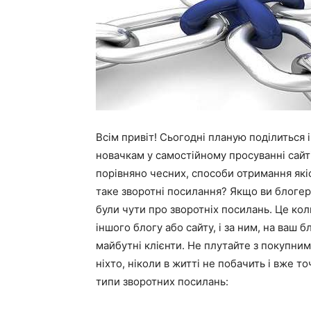
Всім привіт! Сьогодні планую поділиться
новачкам у самостійному просуванні сайтів
порівняно чесних, способи отримання які
таке зворотні посилання? Якщо ви блогер 
були чути про зворотніх посилань. Це кол
іншого блогу або сайту, і за ним, на ваш б
майбутні клієнти. Не плутайте з покупним
ніхто, ніколи в житті не побачить і вже т
типи зворотних посилань: