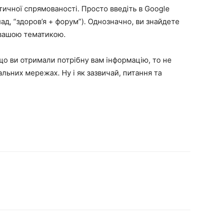
тичної спрямованості. Просто введіть в Google
ад, “здоров’я + форум”). Однозначно, ви знайдете
 вашою тематикою.
що ви отримали потрібну вам інформацію, то не
альних мережах. Ну і як зазвичай, питання та