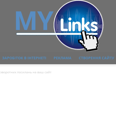
ЗАРОБІТОК В ІНТЕРНЕТІ
РЕКЛАМА
СТВОРЕННЯ САЙТУ
MyLink
 зворотних посилань на ваш сайт