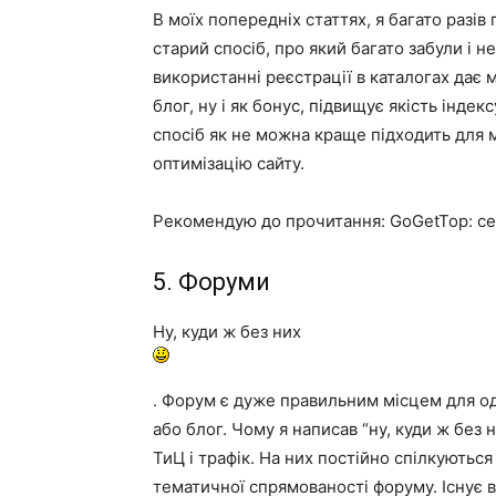
В моїх попередніх статтях, я багато разів 
старий спосіб, про який багато забули і н
використанні реєстрації в каталогах дає
блог, ну і як бонус, підвищує якість інде
спосіб як не можна краще підходить для м
оптимізацію сайту.
Рекомендую до прочитання: GoGetTop: сер
5. Форуми
Ну, куди ж без них
. Форум є дуже правильним місцем для о
або блог. Чому я написав “ну, куди ж без
ТиЦ і трафік. На них постійно спілкуються
тематичної спрямованості форуму. Існує в