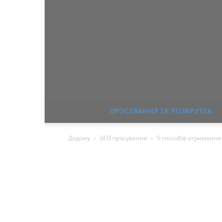
ПРОСУВАННЯ ТА РОЗКРУТКА
Додому
SEO просування
5 способів отримання