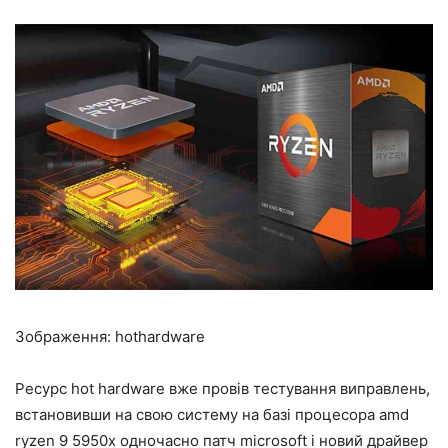
Зображення: hothardware
Ресурс hot hardware вже провів тестування виправлень,
встановивши на свою систему на базі процесора amd
ryzen 9 5950x одночасно патч microsoft і новий драйвер