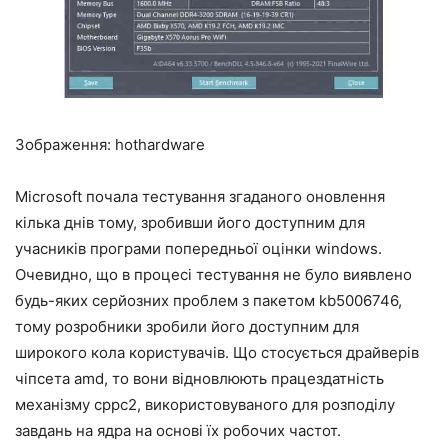
Зображення: hothardware
Microsoft почала тестування згаданого оновлення
кілька днів тому, зробивши його доступним для
учасників програми попередньої оцінки windows.
Очевидно, що в процесі тестування не було виявлено
будь-яких серйозних проблем з пакетом kb5006746,
тому розробники зробили його доступним для
широкого кола користувачів. Що стосується драйверів
чіпсета amd, то вони відновлюють працездатність
механізму cppc2, використовуваного для розподілу
завдань на ядра на основі їх робочих частот.