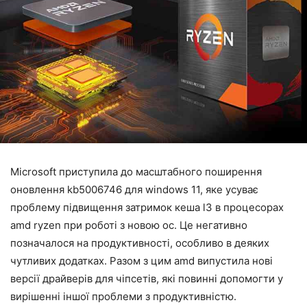
Microsoft приступила до масштабного поширення
оновлення kb5006746 для windows 11, яке усуває
проблему підвищення затримок кеша l3 в процесорах
amd ryzen при роботі з новою ос. Це негативно
позначалося на продуктивності, особливо в деяких
чутливих додатках. Разом з цим amd випустила нові
версії драйверів для чіпсетів, які повинні допомогти у
вирішенні іншої проблеми з продуктивністю.