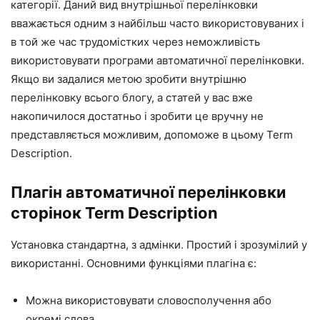
категорії. Даний вид внутрішньої перелінковки
вважається одним з найбільш часто використовуваних і
в той же час трудомістких через неможливість
використовувати програми автоматичної перелінковки.
Якщо ви задалися метою зробити внутрішню
перелінковку всього блогу, а статей у вас вже
накопичилося достатньо і зробити це вручну не
представляється можливим, допоможе в цьому Term
Description.
Плагін автоматичної перелінковки
сторінок Term Description
Установка стандартна, з адмінки. Простий і зрозумілий у
використанні. Основними функціями плагіна є:
Можна використовувати словосполучення або
окремі слова