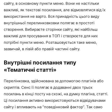
сайту, в основному пункти меню. Вони не настільки
важливі, як текстові посилання, але відмовлятися від їх
використання не варто. Вся принадність цього виду
внутрішньої перелинковковки полягає в простоті
створення. Вибираєте сторінки сайту, які найбільш
важливі для просування в ТОП і створюєте для них
потрібні пункти меню. Розташовується таке меню,
зазвичай, в лівій або правій частині сайту.
Внутрішні посилання типу
«Тематичні статті»
Перелінковка, здійснювана за допомогою плагінів або
скриптів. Сенс її полягає в додаванні двох трьох
посилань в кінці посту на схожі, на думку плагіна, статті.
Ці посилання активно використовуються відвідувачами
сайту і впливають на “поведінковий фактор”. Так само