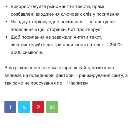
Використовуйте різноманітні тексти, прямі і
розбавлені входження ключових слів у посилання.
На одну сторінку одне посилання, т. к. наступне
посилання з цієї сторінки, бот проігнорує.
Щоб посилання не заважали читати текст,
використовуйте дві три посилання на текст з 2500-
3000 символів.
Внутрішня перелінковка сторінок сайту позитивно
впливає на поведінкові фактори” і ранжирування сайту, а
так само на просування по НЧ запитам.