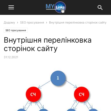
Додому
SEO просування
Внутрішня перелінковка сторінок сайту
SEO просування
Внутрішня перелінковка
сторінок сайту
31.12.2021