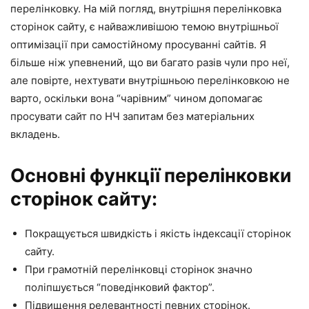
перелінковку. На мій погляд, внутрішня перелінковка
сторінок сайту, є найважливішою темою внутрішньої
оптимізації при самостійному просуванні сайтів. Я
більше ніж упевнений, що ви багато разів чули про неї,
але повірте, нехтувати внутрішньою перелінковкою не
варто, оскільки вона “чарівним” чином допомагає
просувати сайт по НЧ запитам без матеріальних
вкладень.
Основні функції перелінковки
сторінок сайту:
Покращується швидкість і якість індексації сторінок
сайту.
При грамотній перелінковці сторінок значно
поліпшується “поведінковий фактор”.
Підвищення релевантності певних сторінок.