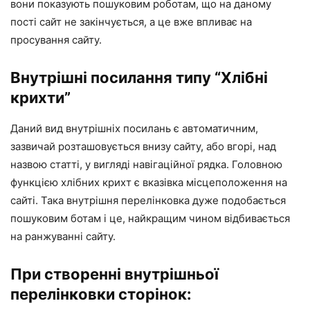
вони показують пошуковим роботам, що на даному
пості сайт не закінчується, а це вже впливає на
просування сайту.
Внутрішні посилання типу “Хлібні
крихти”
Даний вид внутрішніх посилань є автоматичним,
зазвичай розташовується внизу сайту, або вгорі, над
назвою статті, у вигляді навігаційної рядка. Головною
функцією хлібних крихт є вказівка місцеположення на
сайті. Така внутрішня перелінковка дуже подобається
пошуковим ботам і це, найкращим чином відбивається
на ранжуванні сайту.
При створенні внутрішньої
перелінковки сторінок: