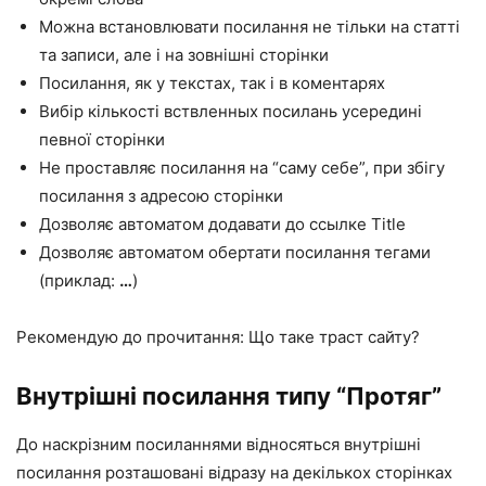
Можна встановлювати посилання не тільки на статті
та записи, але і на зовнішні сторінки
Посилання, як у текстах, так і в коментарях
Вибір кількості вствленных посилань усередині
певної сторінки
Не проставляє посилання на “саму себе”, при збігу
посилання з адресою сторінки
Дозволяє автоматом додавати до ссылке Title
Дозволяє автоматом обертати посилання тегами
(приклад:
…
)
Рекомендую до прочитання: Що таке траст сайту?
Внутрішні посилання типу “Протяг”
До наскрізним посиланнями відносяться внутрішні
посилання розташовані відразу на декількох сторінках