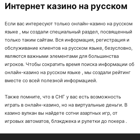
Интернет казино на русском
Если вас интересуют только онлайн-казино на русском
языке , мы создали специальный раздел, посвященный
только таким сайтам. Вся информация, регистрация и
обслуживание клиентов на русском языке, безусловно,
являются важными элементами для большинства
игроков. Чтобы сократить время поиска информации об
онлайн-казино на русском языке , мы создали рейтинг
вместе со всей полезной информацией.
Также помните, что в СНГ у вас есть возможность
играть в онлайн-казино, но на виртуальные деньги. В
казино вулкан вы найдете сотни азартных игр, от
игровых автоматов, блэкджека и рулетки до покера .