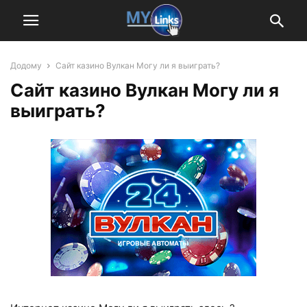
Додому
Сайт казино Вулкан Могу ли я выиграть?
Сайт казино Вулкан Могу ли я
выиграть?