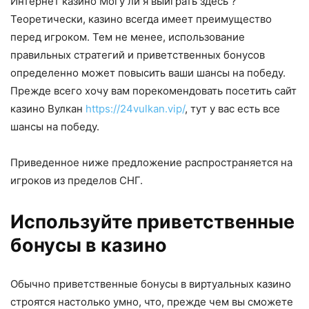
Интернет казино Могу ли я выиграть здесь ?
Теоретически, казино всегда имеет преимущество
перед игроком. Тем не менее, использование
правильных стратегий и приветственных бонусов
определенно может повысить ваши шансы на победу.
Прежде всего хочу вам порекомендовать посетить сайт
казино Вулкан
https://24vulkan.vip/
, тут у вас есть все
шансы на победу.
Приведенное ниже предложение распространяется на
игроков из пределов СНГ.
Используйте приветственные
бонусы в казино
Обычно приветственные бонусы в виртуальных казино
строятся настолько умно, что, прежде чем вы сможете