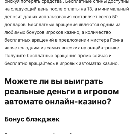
рискуя потерять средства . Бесплатные спины доступны
на следующий день после оплаты на 13, а минимальный
депозит для их использования составляет всего 50
долларов. Бесплатные вращения являются одним из
любимых бонусов игроков казино, а количество
бесплатных вращений в предложении мистера Грина
является одним из самых высоких на онлайн-рынке.
Получите бесплатные вращения прямо сейчас и
бесплатно вращайтесь в игровых автоматах казино.
Можете ли вы выиграть
реальные деньги в игровом
автомате онлайн-казино?
Бонус блэкджек