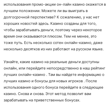
использования промо-акции он-лайн казино окажется в
лучшем положении. Можете ли вы выиграть в
долгосрочной перспективе? К сожалению, у нас нет
хороших новостей здесь. Казино созданы для того,
чтобы зарабатывать деньги, поэтому через некоторое
время они оказываются плюсом. Тем не менее, это
тоже путь. Есть несколько сотен онлайн-казино, даже
несколько десятков из них работают на русском языке.
Узнайте, какие казино на реальные деньги доступны
онлайн, или перейдите непосредственно в наш рейтинг
лучших онлайн-казино . Там вы найдете информацию о
лучших казино и бонусы для новых игроков . После
использования одного бонуса перейдите в следующее
казино. Снова и снова. Этот метод позволит вам
зарабатывать на приветственных бонусах.