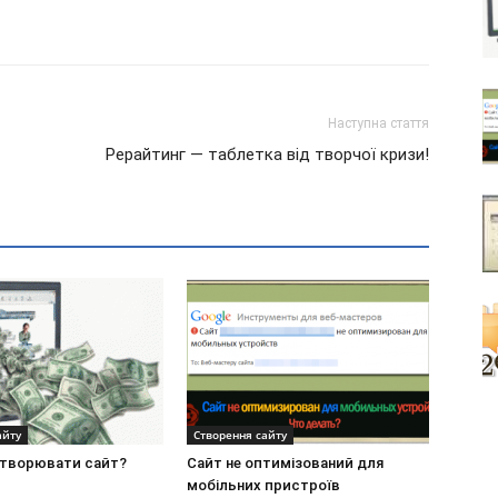
Наступна стаття
Рерайтинг — таблетка від творчої кризи!
айту
Створення сайту
створювати сайт?
Сайт не оптимізований для
мобільних пристроїв