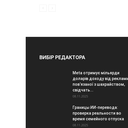
ВИБІР РЕДАКТОРА
Meta отримує мільярди
доларів доходу від реклами
пов’язаної з шахрайством,
свідчать...
08.11.2025
Границы ИИ-перевода:
проверка реальности во
время семейного отпуска
08.11.2025