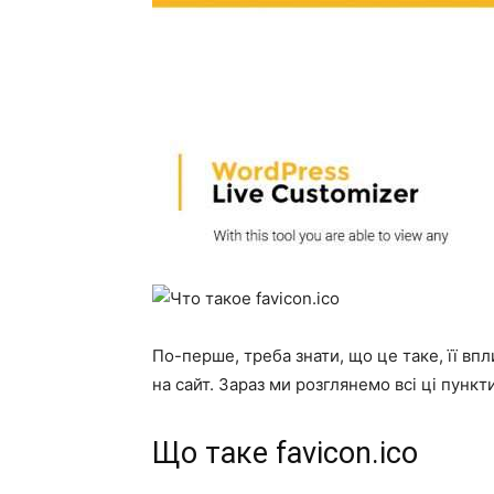
По-перше, треба знати, що це таке, її впли
на сайт. Зараз ми розглянемо всі ці пункти
Що таке favicon.ico