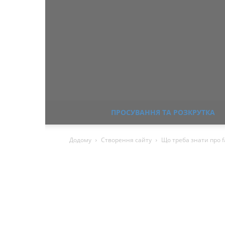
ПРОСУВАННЯ ТА РОЗКРУТКА
Додому
Створення сайту
Що треба знати про f