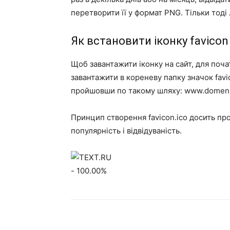
перетворити її у формат PNG. Тільки тоді 
Як встановити іконку favicon 
Щоб завантажити іконку на сайт, для поча
завантажити в кореневу папку значок favi
пройшовши по такому шляху: www.domen.ru
Принцип створення favicon.ico досить прос
популярність і відвідуваність.