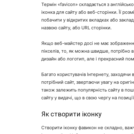
Термін «favicon» складається з англійськ
іконка для сайту або веб-сторінки. Її роз
побачити у відкритих вкладках або заклад
назвою сайту, або URL сторінки.
Якщо веб-майстер досі не має зображення
пікселів, то, як можна швидше, потрібно вж
дизайн або логотип, але і прекрасний пом
Багато користувачів Інтернету, заходячи 
потрібний сайт, звертаючи увагу на оригіна
також залежить популярність сайту в пош
сайту у видачі, що в свою чергу на позиції
Як створити іконку
Створити іконку фавикон не складно, важ