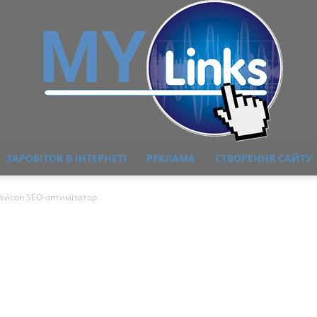
ЗАРОБІТОК В ІНТЕРНЕТІ
РЕКЛАМА
СТВОРЕННЯ САЙТУ
MyLink
avicon SEO-оптимізатор