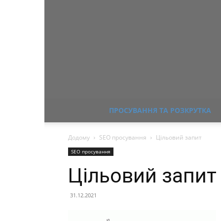
ПРОСУВАННЯ ТА РОЗКРУТКА
Додому
SEO просування
Цільовий запит
SEO просування
Цільовий запит
31.12.2021