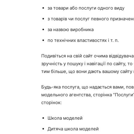
за товари або послуги одного виду
з товарів чи послуг певного призначен
за назвою виробника
по технічних властивостях і т. п.
Подивіться на свій сайт очима відвідувача.
зручність у пошуку і навігації по сайту, т
тим більше, що вони дають вашому сайту 
Будь-яка послуга, що надається вами, пови
модельного агентства, сторінка “Послуги
сторінок:
Школа моделей
Дитяча школа моделей