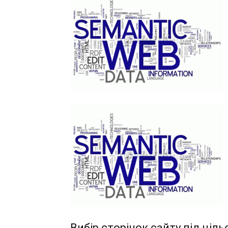
Вибір сторінок сайту під ціль