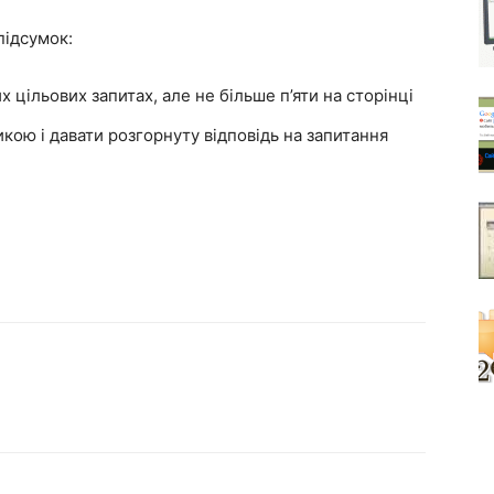
підсумок:
х цільових запитах, але не більше п’яти на сторінці
кою і давати розгорнуту відповідь на запитання