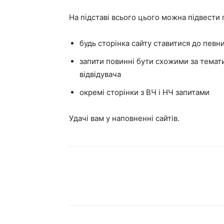
На підставі всього цього можна підвести 
будь сторінка сайту ставитися до певни
запити повинні бути схожими за темати
відвідувача
окремі сторінки з ВЧ і НЧ запитами
Удачі вам у наповненні сайтів.