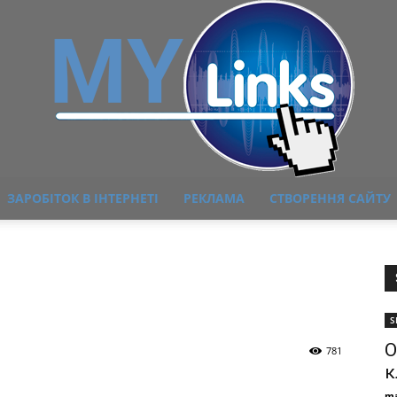
ЗАРОБІТОК В ІНТЕРНЕТІ
РЕКЛАМА
СТВОРЕННЯ САЙТУ
MyLink
S
О
781
к
ma