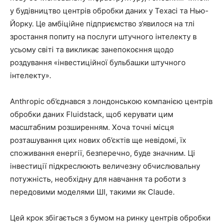
у будівництво центрів обробки даних у Техасі та Нью-
Йорку. Це амбіційне підприємство з’явилося на тлі
зростання попиту на послуги штучного інтелекту в
усьому світі та викликає занепокоєння щодо
роздування «інвестиційної бульбашки штучного
інтелекту».
Anthropic об’єднався з лондонською компанією центрів
обробки даних Fluidstack, щоб керувати цим
масштабним розширенням. Хоча точні місця
розташування цих нових об’єктів ще невідомі, їх
споживання енергії, безперечно, буде значним. Ці
інвестиції підкреслюють величезну обчислювальну
потужність, необхідну для навчання та роботи з
передовими моделями ШІ, такими як Claude.
Цей крок збігається з бумом на ринку центрів обробки