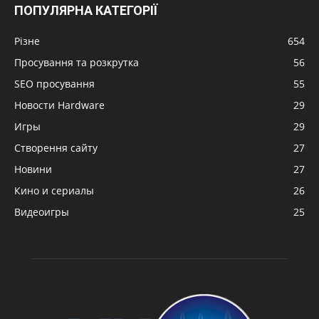
ПОПУЛЯРНА КАТЕГОРІЇ
Різне
654
Просування та розкрутка
56
SEO просування
55
Новости Hardware
29
Игры
29
Створення сайту
27
Новини
27
Кино и сериалы
26
Видеоигры
25