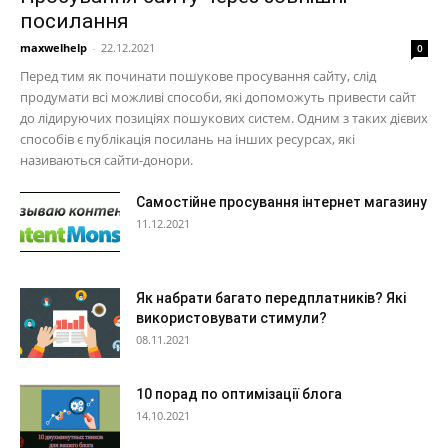
посилання
maxwelhelp
-
22.12.2021
0
Перед тим як починати пошукове просування сайту, слід
продумати всі можливі способи, які допоможуть привести сайт
до лідируючих позиціях пошукових систем. Одним з таких дієвих
способів є публікація посилань на інших ресурсах, які
називаються сайти-донори.
Самостійне просування інтернет магазину
11.12.2021
Як набрати багато передплатників? Які
використовувати стимули?
08.11.2021
10 порад по оптимізації блога
14.10.2021