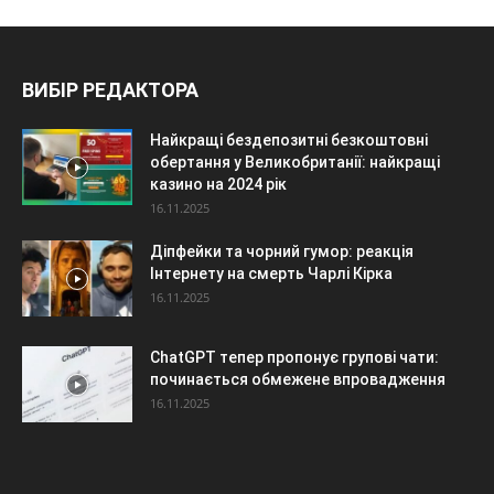
ВИБІР РЕДАКТОРА
Найкращі бездепозитні безкоштовні
обертання у Великобританії: найкращі
казино на 2024 рік
16.11.2025
Діпфейки та чорний гумор: реакція
Інтернету на смерть Чарлі Кірка
16.11.2025
ChatGPT тепер пропонує групові чати:
починається обмежене впровадження
16.11.2025