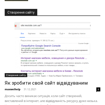
Створення сайту
Створення сайту
Як зробити свой сайт відвідуваним
maxwelhelp
-
31.12.2021
0
Досить часто виникає ситуація, коли сайт створений,
виставлений в інтернет, але відвідуваність ресурсу дуже низька.