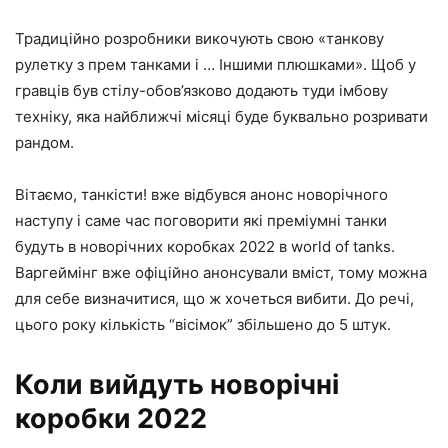
Традиційно розробники викочують свою «танкову
рулетку з прем танками і … Іншими плюшками». Щоб у
гравців був стілу-обов’язково додають туди імбову
техніку, яка найближчі місяці буде буквально розривати
рандом.
Вітаємо, танкісти! вже відбувся анонс новорічного
наступу і саме час поговорити які преміумні танки
будуть в новорічних коробках 2022 в world of tanks.
Варгеймінг вже офіційно анонсували вміст, тому можна
для себе визначитися, що ж хочеться вибити. До речі,
цього року кількість “вісімок” збільшено до 5 штук.
Коли вийдуть новорічні
коробки 2022