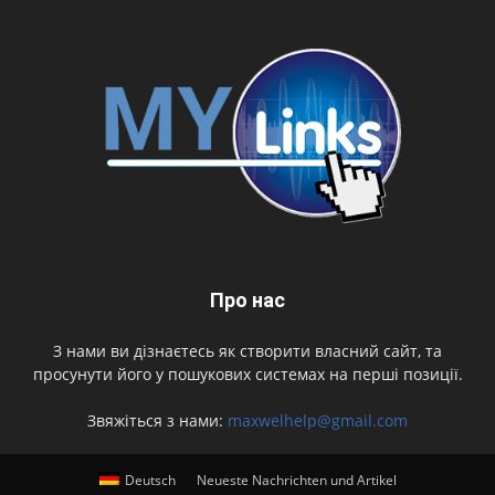
Про нас
З нами ви дізнаєтесь як створити власний сайт, та
просунути його у пошукових системах на перші позиції.
Звяжіться з нами:
maxwelhelp@gmail.com
Deutsch
Neueste Nachrichten und Artikel