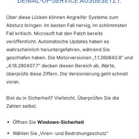
DENIAL-OF-SERVICE AUSGESETZT.
Über diese Lücken können Angreifer Systeme zum
Absturz bringen. Im besten Fall nervig, im schlimmsten
Fall kritisch. Microsoft hat den Patch bereits
veröffentlicht. Automatische Updates haben es
wahrscheinlich heruntergefahren, während Sie
geschlafen haben. Die Motorversionen „1.1.260840.8“ und
„4.18.280407.7“ decken diesen Bereich ab.
Warte
,
überprüfe diese Ziffern. Die Versionierung geht schnell
voran.
Bist du in Sicherheit? Vielleicht. Überprüfen Sie die
Zahlen selbst.
Öffnen Sie
Windows-Sicherheit
Wählen Sie „Viren- und Bedrohungsschutz“