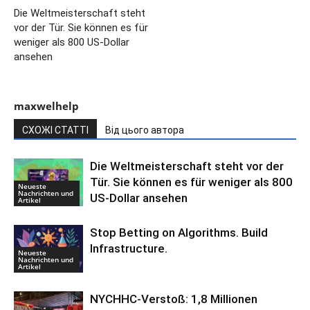
Die Weltmeisterschaft steht
vor der Tür. Sie können es für
weniger als 800 US-Dollar
ansehen
maxwelhelp
СХОЖІ СТАТТІ
Від цього автора
Die Weltmeisterschaft steht vor der
Tür. Sie können es für weniger als 800
Neueste
Nachrichten und
US-Dollar ansehen
Artikel
Stop Betting on Algorithms. Build
Infrastructure.
Neueste
Nachrichten und
Artikel
NYCHHC-Verstoß: 1,8 Millionen