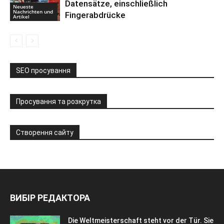
Datensätze, einschließlich
Neueste
Nachrichten und
Fingerabdrücke
Artikel
SEO просування
Просування та розкрутка
Створення сайту
ВИБІР РЕДАКТОРА
Die Weltmeisterschaft steht vor der Tür. Sie