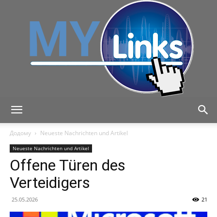
MyLink
Додому
Neueste Nachrichten und Artikel
Neueste Nachrichten und Artikel
Offene Türen des
Verteidigers
25.05.2026
21