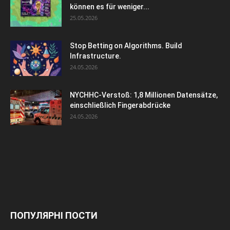
können es für weniger...
25.05.2026
Stop Betting on Algorithms. Build
Infrastructure.
24.05.2026
NYCHHC-Verstoß: 1,8 Millionen Datensätze,
einschließlich Fingerabdrücke
24.05.2026
ПОПУЛЯРНІ ПОСТИ