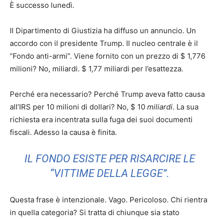
È successo lunedì.
Il Dipartimento di Giustizia ha diffuso un annuncio. Un
accordo con il presidente Trump. Il nucleo centrale è il
“Fondo anti-armi”. Viene fornito con un prezzo di $ 1,776
milioni? No, miliardi. $ 1,77 miliardi per l’esattezza.
Perché era necessario? Perché Trump aveva fatto causa
all’IRS per 10 milioni di dollari? No, $ 10
miliardi
. La sua
richiesta era incentrata sulla fuga dei suoi documenti
fiscali. Adesso la causa è finita.
IL FONDO ESISTE PER RISARCIRE LE
“VITTIME DELLA LEGGE”.
Questa frase è intenzionale. Vago. Pericoloso. Chi rientra
in quella categoria? Si tratta di chiunque sia stato