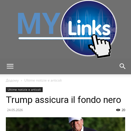
MyLink
Додому
Ultime notizie e articoli
Ultime notizie e articoli
Trump assicura il fondo nero
24.05.2026
20