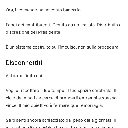
Ora, il comando ha un conto bancario.
Fondi dei contribuenti. Gestito da un lealista. Distribuito a
discrezione del Presidente.
È un sistema costruito sull’impulso, non sulla procedura.
Disconnettiti
Abbiamo finito qui.
Voglio rispettare il tuo tempo. Il tuo spazio cerebrale. Il
ciclo delle notizie cerca di prenderli entrambi e spesso
vince. Il mio obiettivo è fermare quell’emorragia.
Se ti senti ancora schiacciato dal peso della giornata, il
mio collega Bryan Walsh ha scritto un pezzo su come