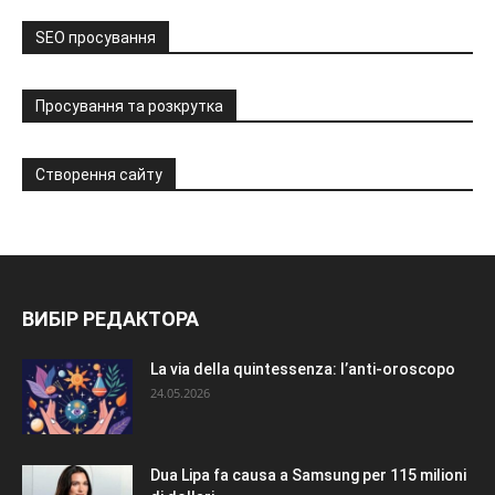
SEO просування
Просування та розкрутка
Створення сайту
ВИБІР РЕДАКТОРА
La via della quintessenza: l’anti-oroscopo
24.05.2026
Dua Lipa fa causa a Samsung per 115 milioni