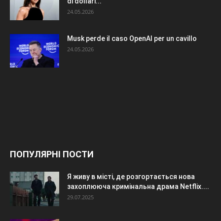
di dollari...
24.05.2026
Musk perde il caso OpenAI per un cavillo
24.05.2026
ПОПУЛЯРНІ ПОСТИ
Я живу в місті, де розгортається нова
захоплююча кримінальна драма Netflix....
29.07.2025