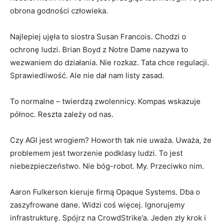
obrona godności człowieka.
Najlepiej ujęła to siostra Susan Francois. Chodzi o
ochronę ludzi. Brian Boyd z Notre Dame nazywa to
wezwaniem do działania. Nie rozkaz. Tata chce regulacji.
Sprawiedliwość. Ale nie dał nam listy zasad.
To normalne – twierdzą zwolennicy. Kompas wskazuje
północ. Reszta zależy od nas.
Czy AGI jest wrogiem? Howorth tak nie uważa. Uważa, że
​​problemem jest tworzenie podklasy ludzi. To jest
niebezpieczeństwo. Nie bóg-robot. My. Przeciwko nim.
Aaron Fulkerson kieruje firmą Opaque Systems. Dba o
zaszyfrowane dane. Widzi coś więcej. Ignorujemy
infrastrukturę. Spójrz na CrowdStrike’a. Jeden zły krok i