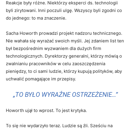
Reakcje były różne. Niektórzy eksperci ds. technologii
byli zirytowani. Inni poczuli ulgę. Wszyscy byli zgodni co
do jednego: to ma znaczenie.
Sacha Howorth prowadzi projekt nadzoru technicznego.
Nie wahała się wyrażać swoich myśli. Jej zdaniem list ten
był bezpośrednim wyzwaniem dla dużych firm
technologicznych. Dyrektorzy generalni, którzy mówią o
zwalnianiu pracowników w celu zaoszczędzenia
pieniędzy, to ci sami ludzie, którzy kupują polityków, aby
uchwalić pomagające im przepisy.
„TO BYŁO WYRAŹNE OSTRZEŻENIE…”
Howorth ujął to wprost. To jest krytyka.
To się nie wydarzyło teraz. Ludzie są źli. Sześciu na