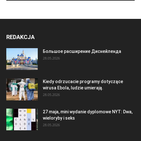
REDAKCJA
Большое расширение Диснейленда
28.05.2026
Kiedy odrzucacie programy dotyczące
wirusa Ebola, ludzie umierają.
28.05.2026
27 maja, mini wydanie dyplomowe NYT: Dwa,
wieloryby i seks
28.05.2026