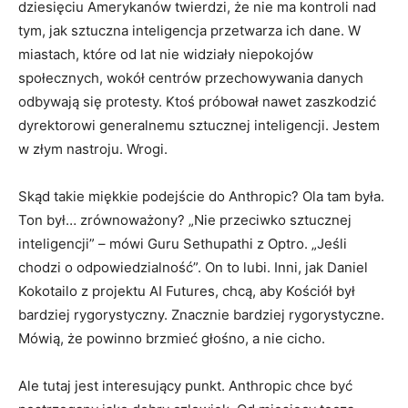
dziesięciu Amerykanów twierdzi, że nie ma kontroli nad
tym, jak sztuczna inteligencja przetwarza ich dane. W
miastach, które od lat nie widziały niepokojów
społecznych, wokół centrów przechowywania danych
odbywają się protesty. Ktoś próbował nawet zaszkodzić
dyrektorowi generalnemu sztucznej inteligencji. Jestem
w złym nastroju. Wrogi.
Skąd takie miękkie podejście do Anthropic? Ola tam była.
Ton był… zrównoważony? „Nie przeciwko sztucznej
inteligencji” – mówi Guru Sethupathi z Optro. „Jeśli
chodzi o odpowiedzialność”. On to lubi. Inni, jak Daniel
Kokotailo z projektu AI Futures, chcą, aby Kościół był
bardziej rygorystyczny. Znacznie bardziej rygorystyczne.
Mówią, że powinno brzmieć głośno, a nie cicho.
Ale tutaj jest interesujący punkt. Anthropic chce być