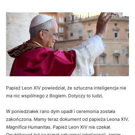
Zakupów
Papież Leon XIV powiedział, że sztuczna inteligencja nie
ma nic wspólnego z Bogiem. Dotyczy to ludzi.
W poniedziałek rano dym opadł i ceremonia została
zakończona. Mamy teraz dokument od papieża Leona XIV.
Magnifica Humanitas
. Papież Leon XIV nie czekał.
Opublikował list na temat sztucznej inteligencji, zanim