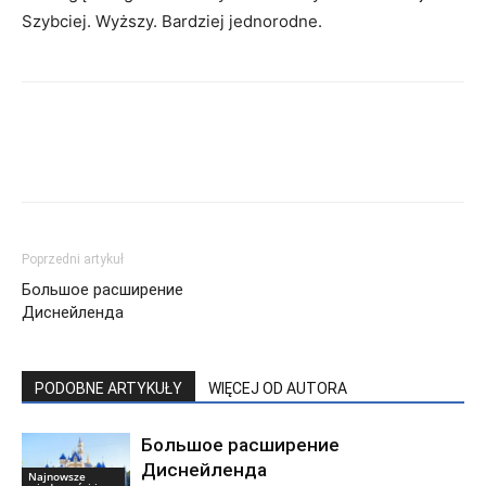
Szybciej. Wyższy. Bardziej jednorodne.
Poprzedni artykuł
Большое расширение
Диснейленда
PODOBNE ARTYKUŁY
WIĘCEJ OD AUTORA
Большое расширение
Диснейленда
Najnowsze