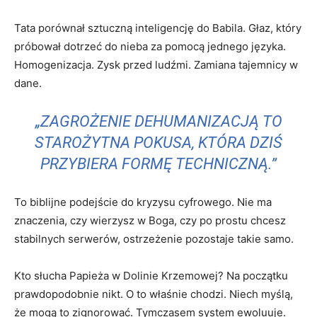
Tata porównał sztuczną inteligencję do Babila. Głaz, który
próbował dotrzeć do nieba za pomocą jednego języka.
Homogenizacja. Zysk przed ludźmi. Zamiana tajemnicy w
dane.
„ZAGROŻENIE DEHUMANIZACJĄ TO
STAROŻYTNA POKUSA, KTÓRA DZIŚ
PRZYBIERA FORMĘ TECHNICZNĄ.”
To biblijne podejście do kryzysu cyfrowego. Nie ma
znaczenia, czy wierzysz w Boga, czy po prostu chcesz
stabilnych serwerów, ostrzeżenie pozostaje takie samo.
Kto słucha Papieża w Dolinie Krzemowej? Na początku
prawdopodobnie nikt. O to właśnie chodzi. Niech myślą,
że mogą to zignorować. Tymczasem system ewoluuje.